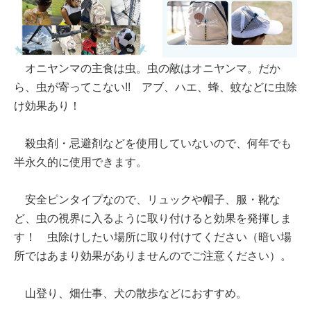
オニヤンマの主食は虫。虫の敵はオニヤンマ。だか
ら、虫が寄ってこない!! アブ、ハエ、蜂、蚊などに虫除
け効果あり！
殺虫剤・忌避剤などを使用していないので、何年でも
半永久的に使用できます。
安全ピンタイプなので、リュックや帽子、服・靴な
ど、虫の視界に入るように取り付けると効果を発揮しま
す！ 虫除けしたい場所に取り付けてください（暗い場
所ではあまり効果がありませんのでご注意ください）。
山登り、畑仕事、犬の散歩などにおすすめ。