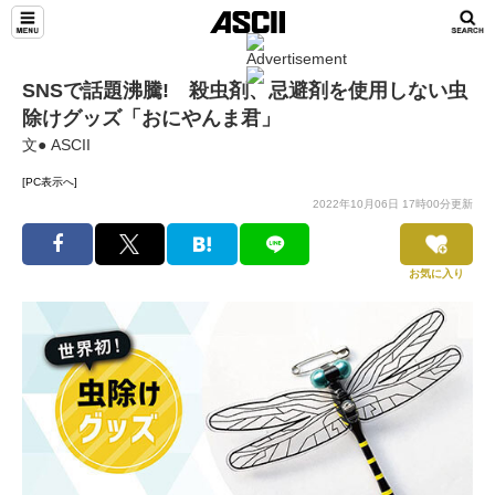
SNSで話題沸騰! 殺虫剤、忌避剤を使用しない虫
除けグッズ「おにやんま君」
文● ASCII
[PC表示へ]
2022年10月06日 17時00分更新
お気に入り