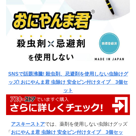
SNSで話題沸騰! 殺虫剤、忌避剤を使用しない虫除けグ
ッズ! おにやんま君 虫除け 安全ピン付けタイプ 3個セ
ット
アスキーストア
では、薬剤を使用しない虫除けグッズ
「
おにやんま君 虫除け 安全ピン付けタイプ 3個セッ