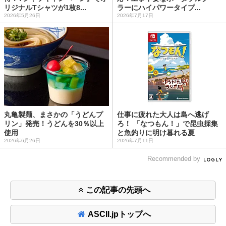
リジナルTシャツが1枚8...
ラーにハイパワータイプ...
2026年5月26日
2026年7月17日
丸亀製麺、まさかの「うどんプ
仕事に疲れた大人は島へ逃げ
リン」発売！うどんを30％以上
ろ！ 「なつもん！」で昆虫採集
使用
と魚釣りに明け暮れる夏
2026年6月26日
2026年7月11日
Recommended by
この記事の先頭へ
ASCII.jpトップへ