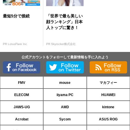
最短5分で接続
「世界で最も美しい
顔ランキング」日本
人トップに驚き！
PR LotusFlare Inc
PR Skyrocket株式会社
公式アカウントをフォローして最新情報を手に入れよう
FMV
mouse
マカフィー
ELECOM
iiyama PC
HUAWEI
JAWS-UG
AMD
kintone
Acrobat
Sycom
ASUS ROG