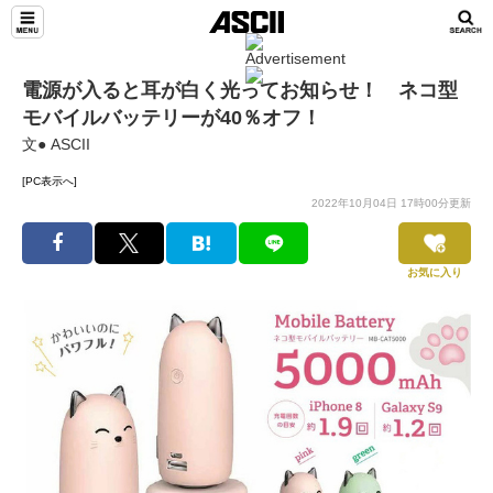
電源が入ると耳が白く光ってお知らせ！ ネコ型
モバイルバッテリーが40％オフ！
文● ASCII
[PC表示へ]
2022年10月04日 17時00分更新
お気に入り