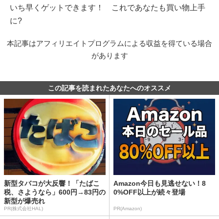
いち早くゲットできます！ これであなたも買い物上手
に?
本記事はアフィリエイトプログラムによる収益を得ている場合
があります
この記事を読まれたあなたへのオススメ
新型タバコが大反響！「たばこ
Amazon今日も見逃せない！8
税、さようなら」600円→83円の
0%OFF以上が続々登場
新型が爆売れ
PR(株式会社HAL)
PR(Amazon)