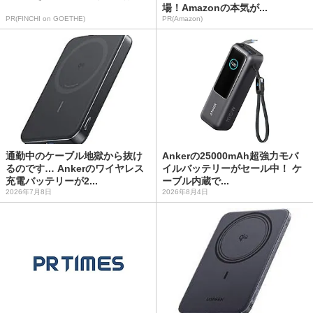
場！Amazonの本気が...
PR(FINCHI on GOETHE)
PR(Amazon)
通勤中のケーブル地獄から抜け
Ankerの25000mAh超強力モバ
るのです… Ankerのワイヤレス
イルバッテリーがセール中！ ケ
充電バッテリーが2...
ーブル内蔵で...
2026年7月8日
2026年8月4日