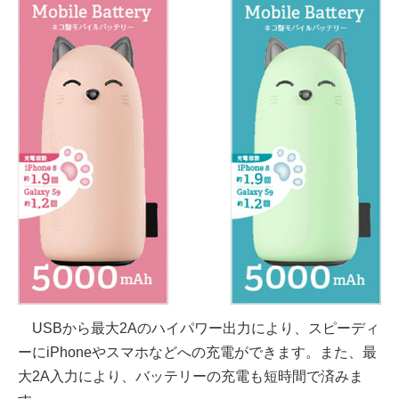
USBから最大2Aのハイパワー出力により、スピーディ
ーにiPhoneやスマホなどへの充電ができます。また、最
大2A入力により、バッテリーの充電も短時間で済みま