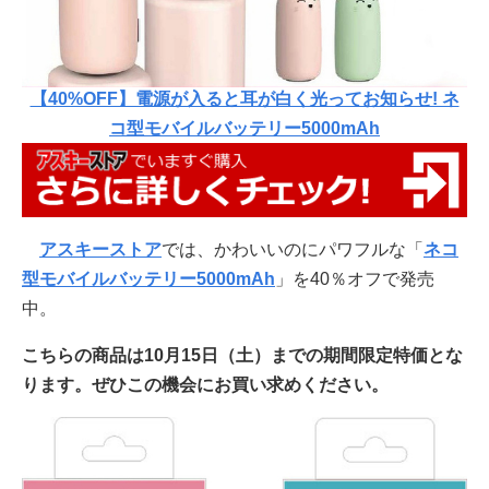
【40%OFF】電源が入ると耳が白く光ってお知らせ! ネ
コ型モバイルバッテリー5000mAh
アスキーストア
では、かわいいのにパワフルな「
ネコ
型モバイルバッテリー5000mAh
」を40％オフで発売
中。
こちらの商品は10月15日（土）までの期間限定特価とな
ります。ぜひこの機会にお買い求めください。