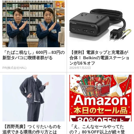
「たばこ税なし」600円→83円の
【便利】電源タップと充電器が
新型タバコに喫煙者群がる
合体！ Belkinの電源ステーショ
ンが16％オフ
PR(株式会社HAL)
2026年7月22日
【西野亮廣】つくりたいものを
「え、こんなセールやってた
追求できる環境の作り方とは
の？」80％OFF以上が続々登