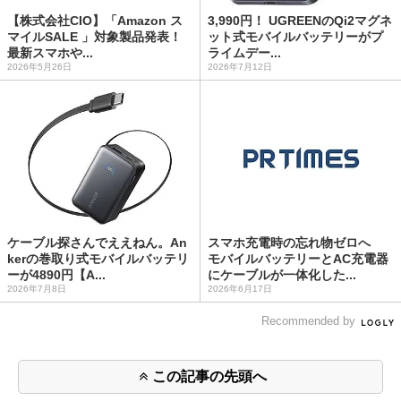
【株式会社CIO】「Amazon ス
3,990円！ UGREENのQi2マグネ
マイルSALE 」対象製品発表！
ット式モバイルバッテリーがプ
最新スマホや...
ライムデー...
2026年5月26日
2026年7月12日
ケーブル探さんでええねん。An
スマホ充電時の忘れ物ゼロへ
kerの巻取り式モバイルバッテリ
モバイルバッテリーとAC充電器
ーが4890円【A...
にケーブルが一体化した...
2026年7月8日
2026年6月17日
Recommended by
この記事の先頭へ