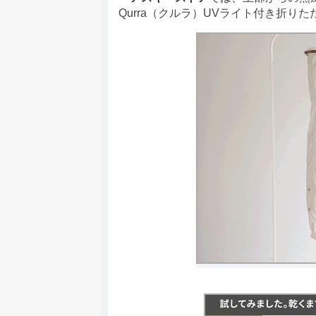
Qurra（クルラ）UVライト付き折り