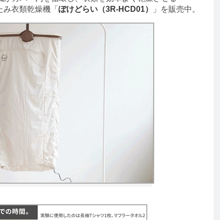
たたみ衣類乾燥機「
ぽけどらい（3R-HCD01）
」を販売中。