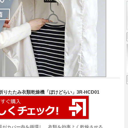
付き折りたたみ衣類乾燥機「ぽけどらい」3R-HCD01
風がカバー内を循環し、衣類を効率よく乾燥させる