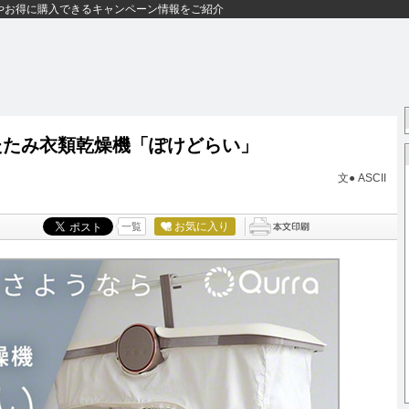
やお得に購入できるキャンペーン情報をご紹介
たたみ衣類乾燥機「ぽけどらい」
文● ASCII
お気に入り
一覧