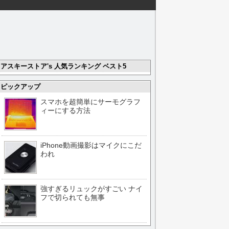
アスキーストア's 人気ランキング ベスト5
ピックアップ
スマホを超簡単にサーモグラフ
ィーにする方法
iPhone動画撮影はマイクにこだ
われ
強すぎるリュックがすごい ナイ
フで切られても無事