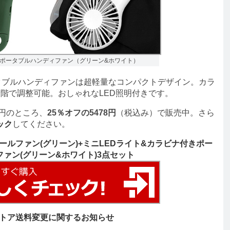
きポータブルハンディファン（グリーン&ホワイト）
タブルハンディファンは超軽量なコンパクトデザイン。カラ
階で調整可能。おしゃれなLED照明付きです。
6円のところ、
25％オフの5478円
（税込み）で販売中。さら
ック
してください。
ールファン(グリーン)+ミニLEDライト&カラビナ付きポー
ァン(グリーン&ホワイト)3点セット
トア送料変更に関するお知らせ