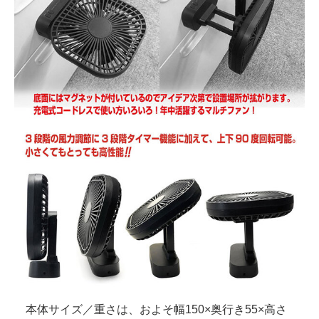
本体サイズ／重さは、およそ幅150×奥行き55×高さ