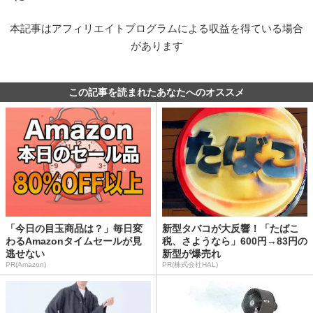
本記事はアフィリエイトプログラムによる収益を得ている場合
があります
この記事を読まれたあなたへのオススメ
「今日の目玉商品は？」毎日変
新型タバコが大反響！「たばこ
わるAmazonタイムセールが見
税、さようなら」600円→83円の
逃せない
新型が爆売れ
PR(Amazon)
PR(株式会社HAL)