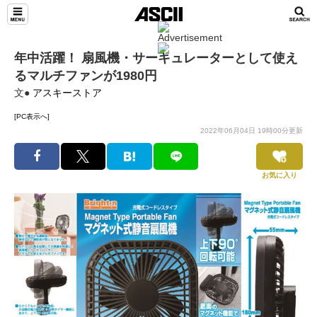
年中活躍！ 扇風機・サーキュレーターとして使え
るマルチファンが1980円
文●
アスキーストア
[PC表示へ]
2022年06月04日 19時00分更新
お気に入り