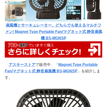
扇風機とサーキュレーター、どちらでも使えるマルチフ
ァン! Magnet Type Portable Fan/マグネット式 静音扇風
機 BS-MGNSP
アスキーストア
で販売中、「
Magnet Type Portable
Fan/マグネット式 静音扇風機 BS-MGNSP
」を紹介しま
す。