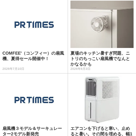
COMFEE'（コンフィー）の扇風
夏場のキッチン暑すぎ問題、ニ
機、夏得セール開催中！
トリのちっこい扇風機でなんと
かなるかも
2026年7月10日
2026年6月3日
扇風機３モデル＆サーキュレー
エアコンを下げると寒い、止め
ター2モデル新発売
ると暑い。その間を埋める、幅1