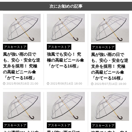
次にお勧めの記事
アスキーストア
アスキーストア
アスキーストア
風が強い雨の日で
強風でも安心！ 究
風が強い雨の日で
も、安心・安全な逆
極の高級ビニール傘
も、安心・安全な逆
支弁を採用！ 究極
「かてーる16桜」
支弁を採用！ 究極
の高級ビニール傘
の高級ビニール傘
「かてーる16桜」
「かてーる16桜」
2021年08月16日 21:00
2021年08月14日 18:00
2021年07月14日 19:00
アスキーストア
アスキーストア
アスキーストア