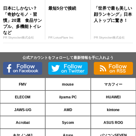
日本にしかない？
最短5分で接続
「世界で最も美しい
「奇妙なモノ・習
顔ランキング」日本
慣」20選 食品サン
人トップに驚き！
プル、多機能トイレ
など
PR Skyrocket株式会社
PR LotusFlare Inc
PR Skyrocket株式会社
公式アカウントをフォローして最新情報を手に入れよう
FMV
mouse
マカフィー
ELECOM
iiyama PC
HUAWEI
JAWS-UG
AMD
kintone
Acrobat
Sycom
ASUS ROG
キヤノンMJ
Azure
パソコンSEVEN