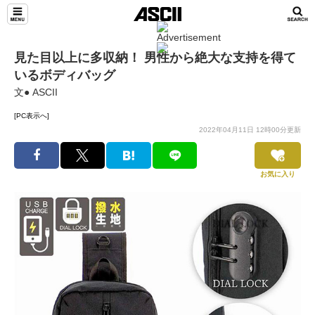
見た目以上に多収納！ 男性から絶大な支持を得て
いるボディバッグ
文● ASCII
[PC表示へ]
2022年04月11日 12時00分更新
お気に入り