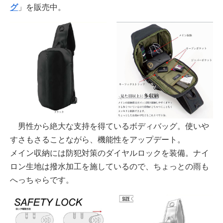
グ
」を販売中。
男性から絶大な支持を得ているボディバッグ。使いや
すさもさることながら、機能性をアップデート。
メイン収納には防犯対策のダイヤルロックを装備。ナイ
ロン生地は撥水加工を施しているので、ちょっとの雨も
へっちゃらです。