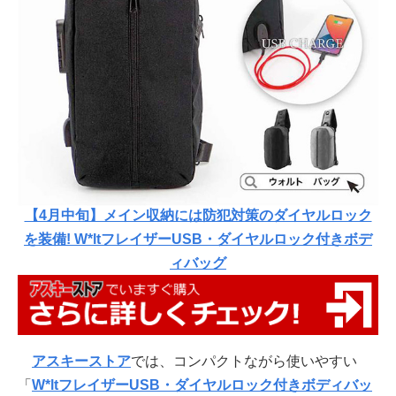
【4月中旬】メイン収納には防犯対策のダイヤルロック
を装備! W*ltフレイザーUSB・ダイヤルロック付きボデ
ィバッグ
アスキーストア
では、コンパクトながら使いやすい
「
W*ltフレイザーUSB・ダイヤルロック付きボディバッ