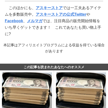
このほかにも、
アスキーストア
では一工夫あるアイテ
ムを多数販売中。
アスキーストアの公式Twitter
や
Facebook
、
メルマガ
では、注目商品の販売開始情報を
いち早くゲットできます！ これであなたも買い物上手
に?
本記事はアフィリエイトプログラムによる収益を得ている場合
があります
この記事を読まれたあなたへのオススメ