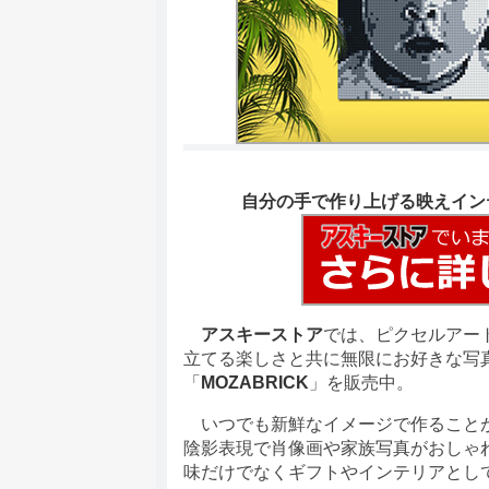
自分の手で作り上げる映えインテ
アスキーストア
では、ピクセルアー
立てる楽しさと共に無限にお好きな写
「
MOZABRICK
」を販売中。
いつでも新鮮なイメージで作ることが
陰影表現で肖像画や家族写真がおしゃ
味だけでなくギフトやインテリアとし