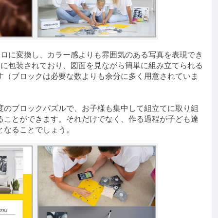
ロに変換し、カラー感よりも雰囲気のある写真を表現でき
別に包装されており、図面を見ながら簡単に組み立てられる
す（ブロックは必要な数よりも余分に多く用意されていま
易度のブロックパズルで、お子様も集中して組立てに取り組
ることができます。それだけでなく、作る過程が子ども達
となることでしょう。