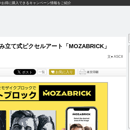
やお得に購入できるキャンペーン情報をご紹介
立て式ピクセルアート「MOZABRICK」
文● ASCII
お気に入り
一覧