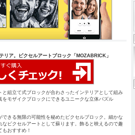
リア。ピクセルアートブロック「MOZABRICK」
トと組立て式ブロックが合わさったインテリアとして組み
真をモザイクブロックにできるユニークな立体パズル
できる無限の可能性を秘めたピクセルブロック。細かな
れなピクセルアートとして蘇ります。飾ると映えるので趣
てもおすすめ！