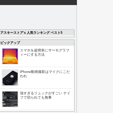
アスキーストア's 人気ランキング ベスト5
ピックアップ
スマホを超簡単にサーモグラフ
ィーにする方法
iPhone動画撮影はマイクにこだ
われ
強すぎるリュックがすごい ナイ
フで切られても無事