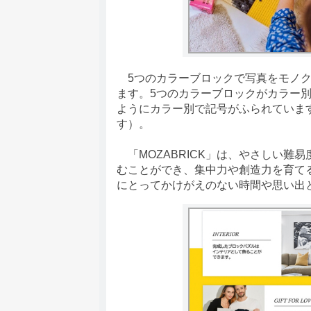
5つのカラーブロックで写真をモノク
ます。5つのカラーブロックがカラー
ようにカラー別で記号がふられていま
す）。
「MOZABRICK」は、やさしい難
むことができ、集中力や創造力を育て
にとってかけがえのない時間や思い出