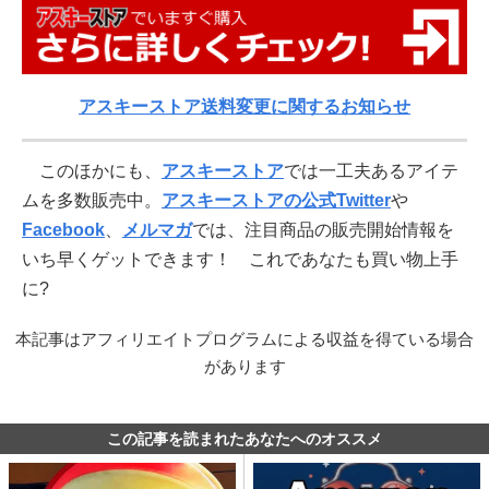
アスキーストア送料変更に関するお知らせ
このほかにも、
アスキーストア
では一工夫あるアイテ
ムを多数販売中。
アスキーストアの公式Twitter
や
Facebook
、
メルマガ
では、注目商品の販売開始情報を
いち早くゲットできます！ これであなたも買い物上手
に?
本記事はアフィリエイトプログラムによる収益を得ている場合
があります
この記事を読まれたあなたへのオススメ