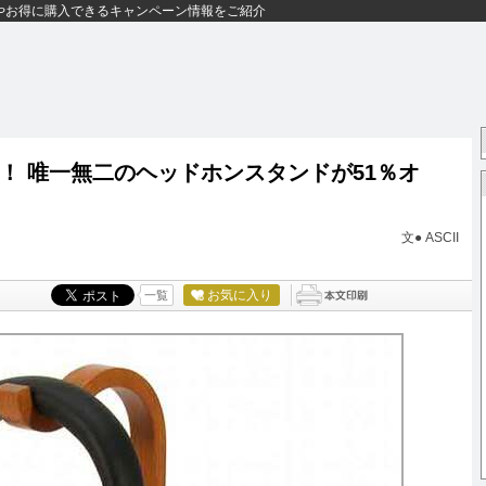
やお得に購入できるキャンペーン情報をご紹介
！ 唯一無二のヘッドホンスタンドが51％オ
文● ASCII
お気に入り
一覧