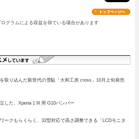
プログラムによる収益を得ている場合があります
取り込んだ新世代の雪駄「大和工房 cross」10月上旬発売
peria 1 III 用 G10バンパー
ワークもらくらく、32型対応で高さ調整できる「LCDモニタ