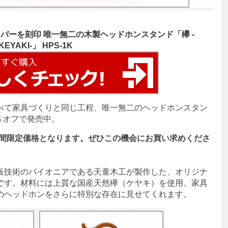
ンバーを刻印 唯一無二の木製ヘッドホンスタンド「欅 -
KEYAKI-」 HPS-1K
べて家具づくりと同じ工程、唯一無二のヘッドホンスタン
％オフで発売中。
期間限定価格となります。ぜひこの機会にお買い求めくださ
技術のパイオニアである天童木工が製作した、オリジナ
です。材料には上質な国産天然欅（ケヤキ）を使用。家具
のヘッドホンをさらに特別な存在に見せてくれます。