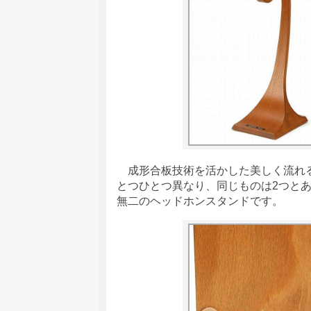
成形合板技術を活かした美しく流れる
とつひとつ異なり、同じものは2つと
無二のヘッドホンスタンドです。