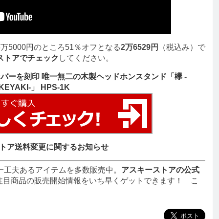
万5000円のところ51％オフとなる
2万6529円
（税込み）で
ストアでチェック
してください。
ンバーを刻印 唯一無二の木製ヘッドホンスタンド「欅 -
KEYAKI-」 HPS-1K
トア送料変更に関するお知らせ
一工夫あるアイテムを多数販売中。
アスキーストアの公式
注目商品の販売開始情報をいち早くゲットできます！ こ