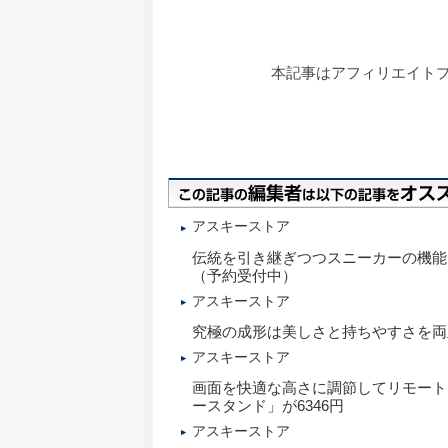
本記事はアフィリエイト
アスキーストア
伝統を引き継ぎつつスニーカーの機能を
（予約受付中）
アスキーストア
究極の成形は美しさと持ちやすさを両立した、X
アスキーストア
画面を快適な高さに調節してリモート
ースタンド」が6346円
アスキーストア