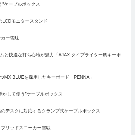
う”ケーブルボックス
のLCDモニタースタンド
ーカー雪駄
ムと快適な打ち心地が魅力「AJAX タイプライター風キーボ
MX BLUEを採用したキーボード「PENNA」
浮かして使う”ケーブルボックス
幅のデスクに対応するクランプ式ケーブルボックス
イブリッドスニーカー雪駄