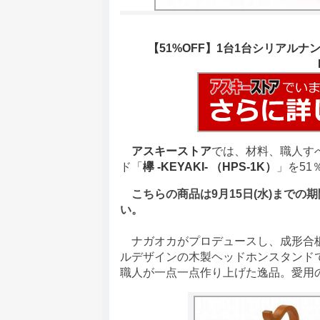
【51%OFF】1台1台シリアルナ
アスキーストア
では、材料、職人す
ド「
欅 -KEYAKI- （HPS-1K）
」を51
こちらの商品は9月15日(水)までの
い。
ナガオカがプロデュースし、成形合板
ルデザインの木製ヘッドホンスタンド
職人が一点一点作り上げた逸品。愛用