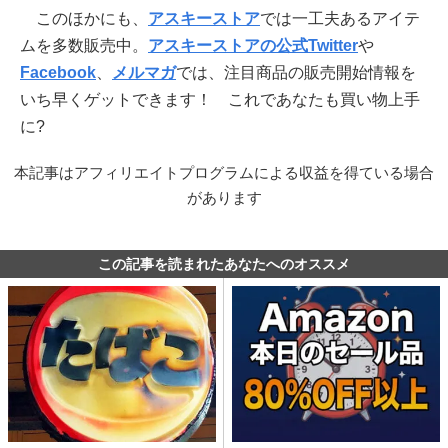
このほかにも、
アスキーストア
では一工夫あるアイテ
ムを多数販売中。
アスキーストアの公式Twitter
や
Facebook
、
メルマガ
では、注目商品の販売開始情報を
いち早くゲットできます！ これであなたも買い物上手
に?
本記事はアフィリエイトプログラムによる収益を得ている場合
があります
この記事を読まれたあなたへのオススメ