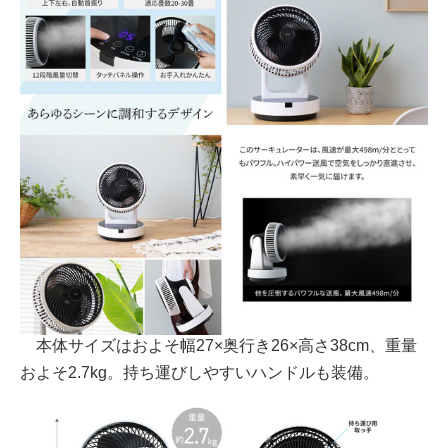
本体サイズはおよそ幅27×奥行き26×高さ38cm、重量
およそ2.7kg。持ち運びしやすいハンドルも装備。