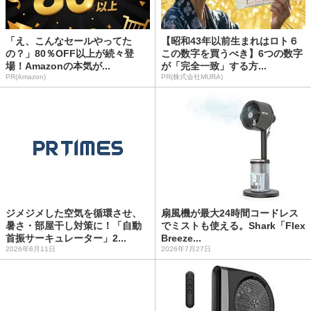
「え、こんなセールやってた
【昭和43年以前生まれはロト６
の？」80％OFF以上が続々登
この数字を買うべき】6つの数字
場！Amazonの本気が...
が「完全一致」する方...
PR(Amazon)
PR(株式会社MURA)
ジメジメした空気を循環させ、
扇風機が最大24時間コードレス
暑さ・部屋干し対策に！「自動
でミストも使える。Shark「Flex
首振サーキュレーター」2...
Breeze...
2026年6月11日
2026年7月27日