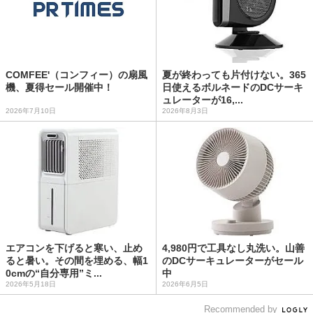
COMFEE'（コンフィー）の扇風
夏が終わっても片付けない。365
機、夏得セール開催中！
日使えるボルネードのDCサーキ
ュレーターが16,...
2026年7月10日
2026年8月3日
エアコンを下げると寒い、止め
4,980円で工具なし丸洗い。山善
ると暑い。その間を埋める、幅1
のDCサーキュレーターがセール
0cmの“自分専用”ミ...
中
2026年5月18日
2026年6月5日
Recommended by