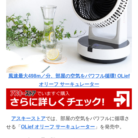
風速最大498m／分、部屋の空気をパワフル循環! OLief
オリーフ サーキュレーター
アスキーストア
では、部屋の空気をパワフルに循環さ
せる「
OLief オリーフ サーキュレーター
」を発売中。