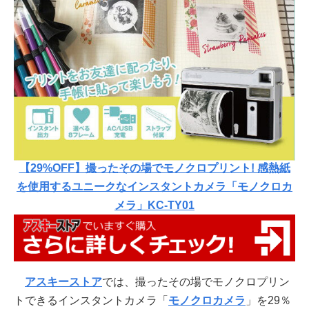
【29%OFF】撮ったその場でモノクロプリント! 感熱紙
を使用するユニークなインスタントカメラ「モノクロカ
メラ」KC-TY01
アスキーストア
では、撮ったその場でモノクロプリン
トできるインスタントカメラ「
モノクロカメラ
」を29％