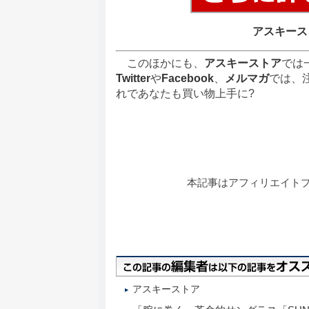
アスキース
このほかにも、
アスキーストア
では
Twitter
や
Facebook
、
メルマガ
では、
れであなたも買い物上手に?
本記事はアフィリエイト
アスキーストア