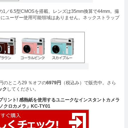
／6.5型CMOSを搭載、レンズは35mm換算で44mm。撮
モリーにユーザー使用可能領域はありません。ネックストラップ
円のところ29 ％オフの
6979円
（税込み）で販売中。さら
ック
してください。
ロプリント! 感熱紙を使用するユニークなインスタントカメラ
ノクロカメラ」KC-TY01