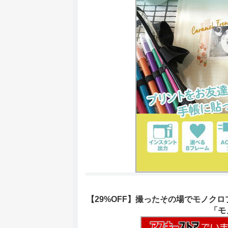
【29%OFF】撮ったその場でモノク
「モ