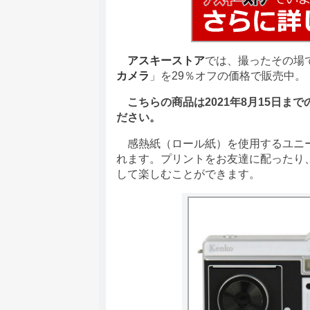
アスキーストア
では、撮ったその場
カメラ
」を29％オフの価格で販売中。
こちらの商品は2021年8月15日ま
ださい。
感熱紙（ロール紙）を使用するユニー
れます。プリントをお友達に配ったり
して楽しむことができます。