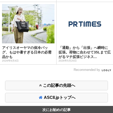
アイリスオーヤマの保冷バッ
「通勤」から「出張」へ瞬時に
グ、もはや暑すぎる日本の必需
拡張。荷物に合わせて35Lまで広
品かも
がるマチ拡張ビジネス...
2026年6月4日
2026年5月20日
Recommended by
この記事の先頭へ
ASCII.jpトップへ
次にお勧めの記事