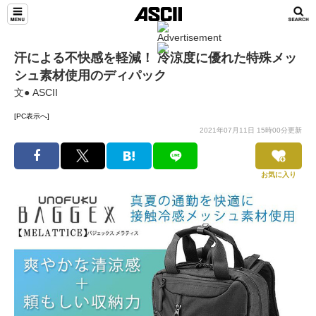
汗による不快感を軽減！ 冷涼度に優れた特殊メッ
シュ素材使用のディパック
文● ASCII
[PC表示へ]
2021年07月11日 15時00分更新
お気に入り