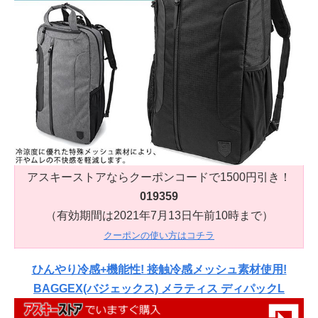
アスキーストアならクーポンコードで1500円引き！
019359
（有効期間は2021年7月13日午前10時まで）
クーポンの使い方はコチラ
ひんやり冷感+機能性! 接触冷感メッシュ素材使用!
BAGGEX(バジェックス) メラティス ディパックL