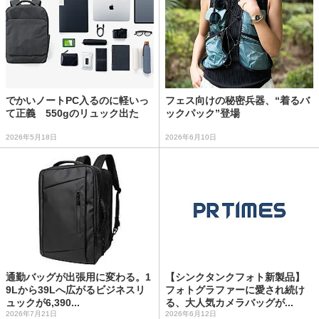
でかいノートPC入るのに軽いっ
フェス向けの秘密兵器、“着るバ
て正義 550gのリュック出た
ックパック”登場
2026年5月18日
2026年6月10日
通勤バッグが出張用に変わる。1
【シンクタンクフォト新製品】
9Lから39Lへ広がるビジネスリ
フォトグラファーに愛され続け
ュックが6,390...
る、大人気カメラバッグが...
2026年7月21日
2026年6月12日