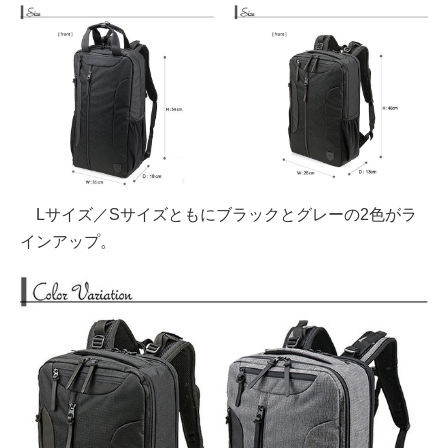
Lサイズ／Sサイズともにブラックとグレーの2色がラ
インアップ。