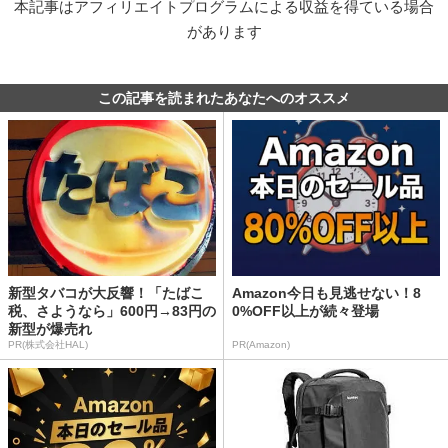
本記事はアフィリエイトプログラムによる収益を得ている場合
があります
この記事を読まれたあなたへのオススメ
新型タバコが大反響！「たばこ
Amazon今日も見逃せない！8
税、さようなら」600円→83円の
0%OFF以上が続々登場
新型が爆売れ
PR(株式会社HAL)
PR(Amazon)