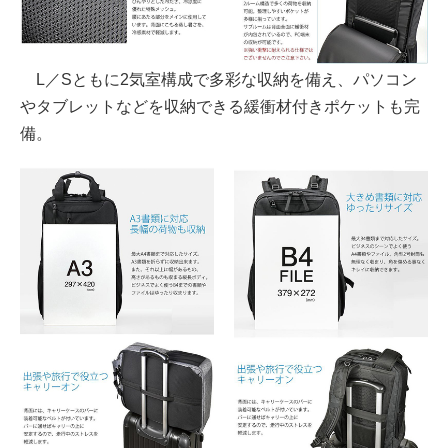
L／Sともに2気室構成で多彩な収納を備え、パソコン
やタブレットなどを収納できる緩衝材付きポケットも完
備。