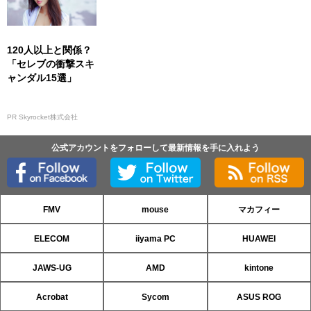
120人以上と関係？
「セレブの衝撃スキ
ャンダル15選」
PR Skyrocket株式会社
公式アカウントをフォローして最新情報を手に入れよう
FMV
mouse
マカフィー
ELECOM
iiyama PC
HUAWEI
JAWS-UG
AMD
kintone
Acrobat
Sycom
ASUS ROG