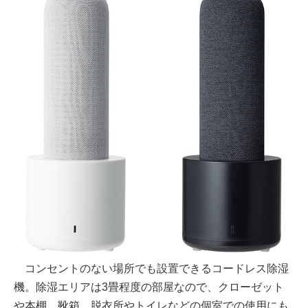
コンセントのない場所でも設置できるコードレス除湿
機。除湿エリアは3畳程度の部屋なので、クローゼット
や本棚、靴箱、脱衣所やトイレなどの個室での使用にも