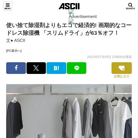
使い捨て除湿剤よりもエコで経済的! 画期的なコー
ドレス除湿機 「スリムドライ」が63％オフ！
文● ASCII
[PC表示へ]
2021年07月05日 21時00分更新
お気に入り