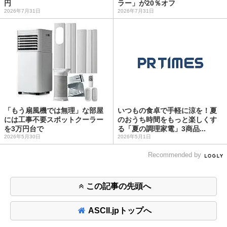
円
ラー」が20％オフ
2026年7月31日
2026年7月31日
「もう扇風機では無理」な部屋
いつもの食卓で手軽に涼を！夏
には工事不要スポットクーラー
のおうち時間をもっと楽しくす
を3万円台で
る「夏の調理家電」3商品...
2026年5月30日
2026年5月1日
Recommended by
この記事の先頭へ
ASCII.jpトップへ