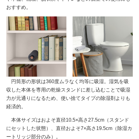
おすすめ。
円筒形の形状は360度ムラなく均等に吸湿。湿気を吸
収した本体を専用の乾燥スタンドに差し込むことで吸湿
力が元通りになるため、使い捨てタイプの除湿剤よりも
経済的。
本体サイズはおよそ直径10.5×高さ27.5cm（スタンド
にセットした状態）、直径およそ7×高さ19.5cm（除湿カ
ートリッジ部分のみ）。