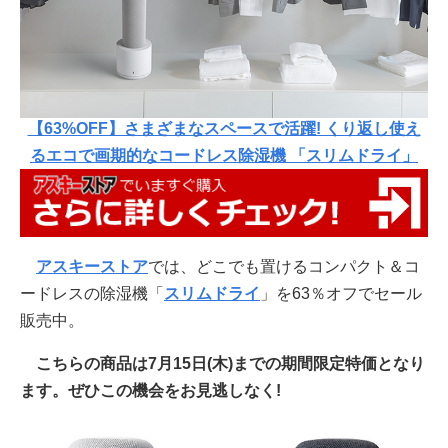
【63%OFF】さまざまなスペースで活躍! くり返し使え
るエコで画期的なコードレス除湿機 「スリムドライ」
アスキーストア
では、どこでも置けるコンパクト＆コ
ードレスの除湿機「
スリムドライ
」を63％オフでセール
販売中。
こちらの商品は7月15日(木)までの期間限定特価となり
ます。ぜひこの機会をお見逃しなく!