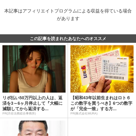
本記事はアフィリエイトプログラムによる収益を得ている場合
があります
この記事を読まれたあなたへのオススメ
リボ払い50万円以上の人は、返
【昭和43年以前生まれはロト６
済を3～6ヶ月停止して『大幅に
この数字を買うべき】6つの数字
減額してから返済する...
が「完全一致」する方...
PR(渋谷法務総合事務所)
PR(株式会社MURA)