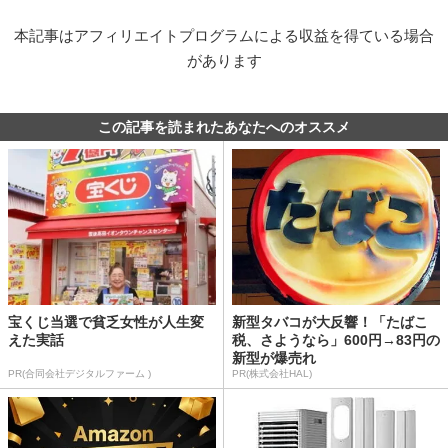
本記事はアフィリエイトプログラムによる収益を得ている場合
があります
この記事を読まれたあなたへのオススメ
宝くじ当選で貧乏女性が人生変
新型タバコが大反響！「たばこ
えた実話
税、さようなら」600円→83円の
新型が爆売れ
PR(合同会社デジタルファーム )
PR(株式会社HAL)