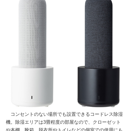
コンセントのない場所でも設置できるコードレス除湿
機。除湿エリアは3畳程度の部屋なので、クローゼット
や本棚、靴箱、脱衣所やトイレなどの個室での使用にも