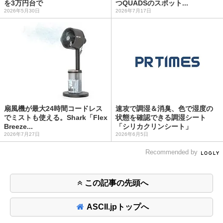
を3万円台で
つQUADSのスポット...
2026年5月30日
2026年7月17日
扇風機が最大24時間コードレス
速攻で調湿＆消臭、色で湿度の
でミストも使える。Shark「Flex
状態を確認できる調湿シート
Breeze...
「シリカクリンシート」
2026年7月27日
2026年6月5日
Recommended by
この記事の先頭へ
ASCII.jpトップへ