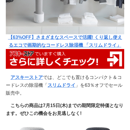
【63%OFF】さまざまなスペースで活躍! くり返し使え
るエコで画期的なコードレス除湿機 「スリムドライ」
アスキーストア
では、どこでも置けるコンパクト＆コ
ードレスの除湿機「
スリムドライ
」を63％オフでセール
販売中。
こちらの商品は7月15日(木)までの期間限定特価となり
ます。ぜひこの機会をお見逃しなく!