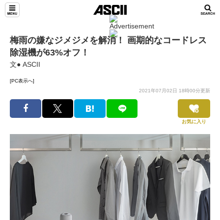
梅雨の嫌なジメジメを解消！ 画期的なコードレス
除湿機が63%オフ！
文● ASCII
[PC表示へ]
2021年07月02日 18時00分更新
お気に入り