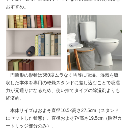
おすすめ。
円筒形の形状は360度ムラなく均等に吸湿。湿気を吸
収した本体を専用の乾燥スタンドに差し込むことで吸湿
力が元通りになるため、使い捨てタイプの除湿剤よりも
経済的。
本体サイズはおよそ直径10.5×高さ27.5cm（スタンド
にセットした状態）、直径およそ7×高さ19.5cm（除湿カ
ートリッジ部分のみ）。