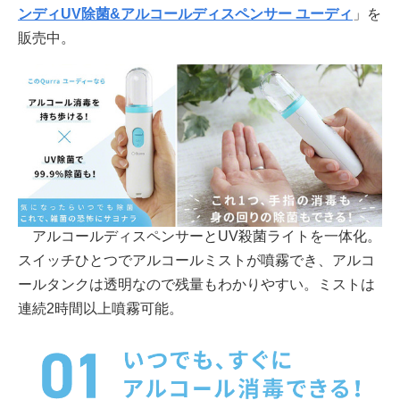
ンディUV除菌&アルコールディスペンサー ユーディ
」を
販売中。
アルコールディスペンサーとUV殺菌ライトを一体化。
スイッチひとつでアルコールミストが噴霧でき、アルコ
ールタンクは透明なので残量もわかりやすい。ミストは
連続2時間以上噴霧可能。