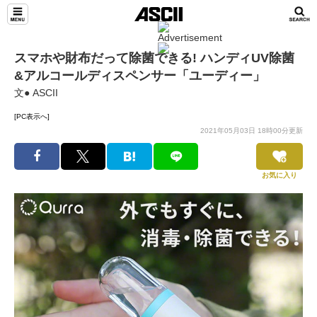
スマホや財布だって除菌できる! ハンディUV除菌
&アルコールディスペンサー「ユーディー」
文● ASCII
[PC表示へ]
2021年05月03日 18時00分更新
お気に入り