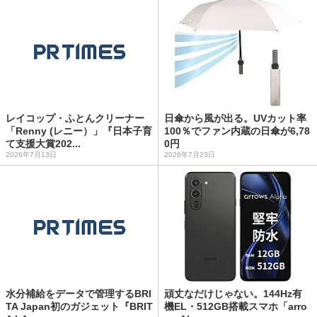
レイコップ・ふとんクリーナー
日傘から風が出る。UVカット率
「Renny (レニー）」『日本子育
100％でファン内蔵の日傘が6,78
て支援大賞202...
0円
2026年7月13日
2026年7月23日
水分補給をデータで管理するBRI
頑丈なだけじゃない。144Hz有
TA Japan初のガジェット『BRIT
機EL・512GB搭載スマホ「arro