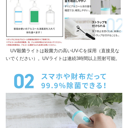
UV殺菌ライトは殺菌力の高いUV-Cを採用（直接見な
いでください）。UVライトは連続3時間以上照射可能。