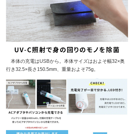
本体の充電はUSBから。本体サイズはおよそ幅32×奥
行き32.5×長さ150.5mm、重量およそ75g。