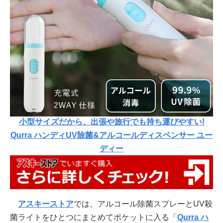
小型サイズだから、出張や旅行でも持ち運びやすい!
Qurra ハンディUV除菌&アルコールディスペンサー ユー
ディー
アスキーストア
では、アルコール除菌スプレーとUV殺
菌ライトをひとつにまとめてポケットに入る「
Qurra ハ