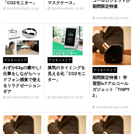
コールガジェットが
「CO2モニター」
マスクケース」
期間限定特価
2021年04月10日 20:00
2021年04月06日 21:00
2021年04月01日 19:00
アスキーストア
アスキーストア
わずか63gの癒やし!
換気のタイミングを
アスキーストア
仕事をしながらヘッ
見える化「CO2モニ
期間限定特価！ 学
ドフォン感覚で使え
ター」
習型IoTアルコール
るリラクゼーション
ガジェット「TISPY
ギア
2」
2021年03月28日 22:00
2021年03月27日 15:00
2021年03月24日 12:00