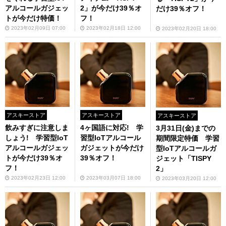
アルコールガジェッ
2」が今だけ39％オ
だけ39％オフ！
トが今だけ特価！
フ！
2023年02月09日 07:00
2023年02月18日 12:00
2023年02月20日 18:00
アスキーストア
アスキーストア
アスキーストア
飲みすぎに注意しま
4ヶ国語に対応! 学
3月31日(金)までの
しょう! 学習型IoT
習型IoTアルコール
期間限定特価 学習
アルコールガジェッ
ガジェットが今だけ
型IoTアルコールガ
トが今だけ39％オ
39％オフ！
ジェット「TISPY
フ！
2」
2023年02月23日 12:00
2023年03月07日 18:00
2023年03月20日 12:00