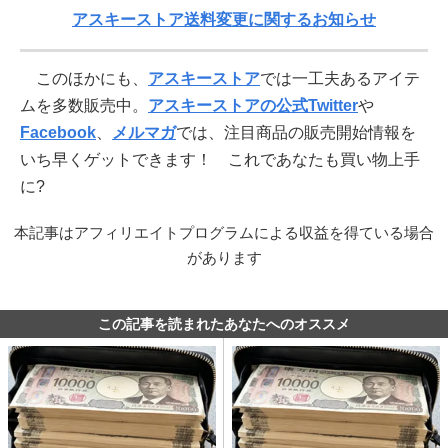
アスキーストア送料変更に関するお知らせ
このほかにも、
アスキーストア
では一工夫あるアイテ
ムを多数販売中。
アスキーストアの公式Twitter
や
Facebook
、
メルマガ
では、注目商品の販売開始情報を
いち早くゲットできます！ これであなたも買い物上手
に?
本記事はアフィリエイトプログラムによる収益を得ている場合
があります
この記事を読まれたあなたへのオススメ