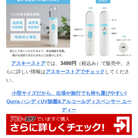
アスキーストア
では、
3490円
（税込み）で販売中。さ
らに詳しい情報は
アスキーストアでチェック
してくださ
い。
小型サイズだから、出張や旅行でも持ち運びやすい!
Qurra ハンディUV除菌&アルコールディスペンサー ユー
ディー