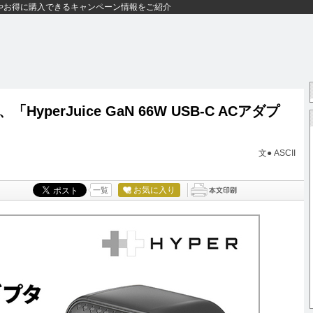
やお得に購入できるキャンペーン情報をご紹介
perJuice GaN 66W USB-C ACアダプ
文● ASCII
お気に入り
一覧