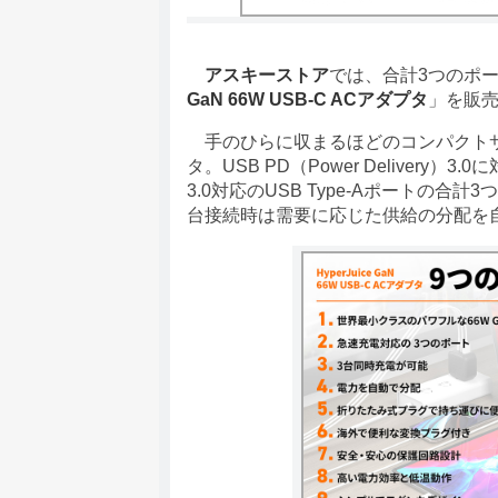
アスキーストア
では、合計3つのポー
GaN 66W USB-C ACアダプタ
」を販
手のひらに収まるほどのコンパクトサイ
タ。USB PD（Power Delivery）3.
3.0対応のUSB Type-Aポートの
台接続時は需要に応じた供給の分配を