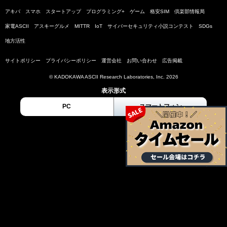
アキバ
スマホ
スタートアップ
プログラミング+
ゲーム
格安SIM
倶楽部情報局
家電ASCII
アスキーグルメ
MITTR
IoT
サイバーセキュリティ小説コンテスト
SDGs
地方活性
サイトポリシー
プライバシーポリシー
運営会社
お問い合わせ
広告掲載
© KADOKAWA ASCII Research Laboratories, Inc. 2026
表示形式
PC
スマートフォン