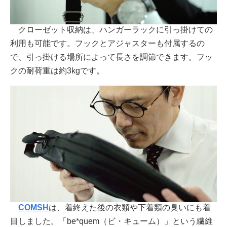
クローゼット収納は、ハンガーラックに引っ掛けての
利用も可能です。フックとアジャスターも付属するの
で、引っ掛ける場所によって長さを調節できます。フッ
クの耐荷重は約3kgです。
COMSH
は、着終えた後の衣類や下着類の臭いにも着
目しました。「be*quem（ビ・キューム）」という繊維