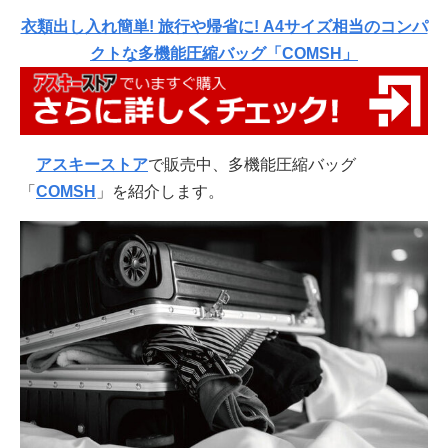
衣類出し入れ簡単! 旅行や帰省に! A4サイズ相当のコンパ
クトな多機能圧縮バッグ「COMSH」
アスキーストア
で販売中、多機能圧縮バッグ
「
COMSH
」を紹介します。