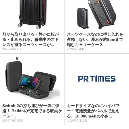
前から取り出せる・静かに転が
スーツケースなのに押し入れを
る・止められる。移動中のスト
占領しない。厚みが約8cmまで
レスが減るスーツケースが...
縮むキャリーケース
2026年6月4日
2026年6月3日
Switch 2の持ち運びが一気に快
カードサイズなのにハイパワ
適！ Belkinの“充電できる収納ケ
ー！電池残量がパネルで見え
ース”...
る、10,000mAhの小さ...
2026年6月26日
2026年6月16日