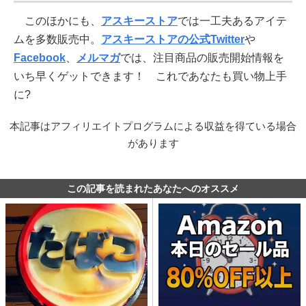
このほかにも、
アスキーストア
では一工夫あるアイテ
ムを多数販売中。
アスキーストアの公式Twitter
や
Facebook
、
メルマガ
では、注目商品の販売開始情報を
いち早くゲットできます！ これであなたも買い物上手
に?
本記事はアフィリエイトプログラムによる収益を得ている場合
があります
この記事を読まれたあなたへのオススメ