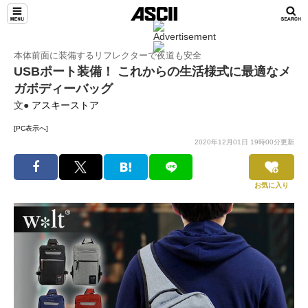
本体前面に装備するリフレクターで夜道も安全
USBポート装備！ これからの生活様式に最適なメ
ガボディーバッグ
文●
アスキーストア
[PC表示へ]
2020年12月01日 19時00分更新
お気に入り