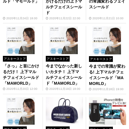
ルド「マモールド」
かけるだけの上下マ
の常識変わるフェイ
ルチフェイスシール
スシールド
ド
2020年11月24日 18:00
2020年11月22日 22:00
2020年11月21日 10:00
アスキーストア
アスキーストア
アスキーストア
「さっ」と首にかけ
今までなかった新し
今までの常識が変わ
るだけ！ 上下マル
いカタチ！ 上下マ
る! 上下マルチフェ
チフェイスシールド
ルチフェイスシール
イスシールド「MA
「MAMORLD」
ド「MAMORLD」
MORLD」
2020年11月20日 12:00
2020年11月19日 18:00
2020年11月18日 19:00