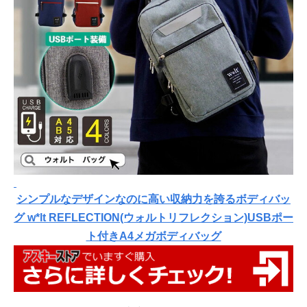
シンプルなデザインなのに高い収納力を誇るボディバッ
グ w*lt REFLECTION(ウォルトリフレクション)USBポー
ト付きA4メガボディバッグ