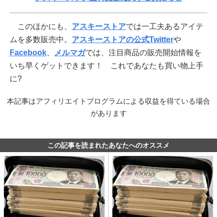
このほかにも、
アスキーストア
では一工夫あるアイテ
ムを多数販売中。
アスキーストアの公式Twitter
や
Facebook
、
メルマガ
では、注目商品の販売開始情報を
いち早くゲットできます！ これであなたも買い物上手
に?
本記事はアフィリエイトプログラムによる収益を得ている場合
があります
この記事を読まれたあなたへのオススメ