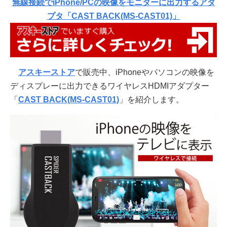
無線接続でiPhone/PCの映像をモニターに出力するアダ
プタ「CAST BACK(MS-CAST01)」
アスキーストア
で販売中、iPhoneやパソコンの映像を
ディスプレーに出力できるワイヤレスHDMIアダプター
「
CAST BACK(MS-CAST01)
」を紹介します。