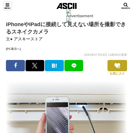
iPhoneやiPadに接続して見えない場所を撮影でき
るスネイクカメラ
文●
アスキーストア
[PC表示へ]
2020年07月03日 12時30分更新
お気に入り