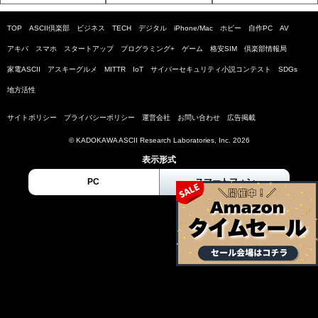
TOP
ASCII倶楽部
ビジネス
TECH
デジタル
iPhone/Mac
ホビー
自作PC
AV
アキバ
スマホ
スタートアップ
プログラミング+
ゲーム
格安SIM
倶楽部情報局
家電ASCII
アスキーグルメ
MITTR
IoT
サイバーセキュリティ小説コンテスト
SDGs
地方活性
サイトポリシー
プライバシーポリシー
運営会社
お問い合わせ
広告掲載
© KADOKAWA ASCII Research Laboratories, Inc. 2026
表示形式
PC
スマートフォン