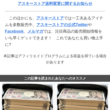
アスキーストア送料変更に関するお知らせ
このほかにも、
アスキーストア
では一工夫あるアイテ
ムを多数販売中。
アスキーストアの公式Twitter
や
Facebook
、
メルマガ
では、注目商品の販売開始情報を
いち早くゲットできます！ これであなたも買い物上手
に?
本記事はアフィリエイトプログラムによる収益を得ている場合
があります
この記事を読まれたあなたへのオススメ