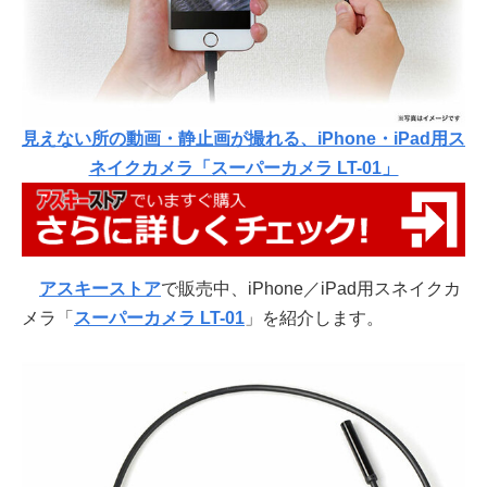
見えない所の動画・静止画が撮れる、iPhone・iPad用ス
ネイクカメラ「スーパーカメラ LT-01」
アスキーストア
で販売中、iPhone／iPad用スネイクカ
メラ「
スーパーカメラ LT-01
」を紹介します。