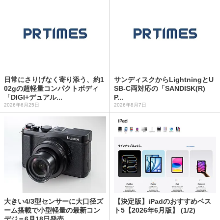
日常にさりげなく寄り添う、約1
サンディスクからLightningとU
02gの超軽量コンパクトボディ
SB-C両対応の「SANDISK(R)
「DIGI+デュアル...
P...
2026年6月25日
2026年8月7日
大きい4/3型センサーに大口径ズ
【決定版】iPadのおすすめベス
ーム搭載で小型軽量の最新コン
ト5【2026年6月版】 (1/2)
デジ＝6月18日発売...