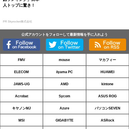
人トップに驚き！
PR Skyrocket株式会社
公式アカウントをフォローして最新情報を手に入れよう
FMV
mouse
マカフィー
ELECOM
iiyama PC
HUAWEI
JAWS-UG
AMD
kintone
Acrobat
Sycom
ASUS ROG
キヤノンMJ
Azure
パソコンSEVEN
MSI
GIGABYTE
ASRock