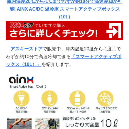
庫内温度20℃から-1℃までわずか約10分で高速冷却が可
能! AINX AC/DC 温冷庫 スマートアクティブボックス
(10L)
アスキーストア
で販売中、庫内温度20度から-1度まで
わずか約10分で高速冷却できる
「スマートアクティブボ
ックス（10L）」
を紹介します。