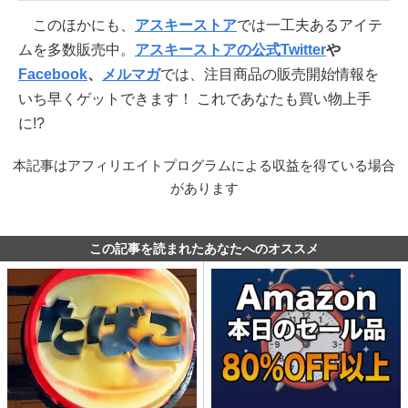
このほかにも、
アスキーストア
では一工夫あるアイテ
ムを多数販売中。
アスキーストアの公式Twitter
や
Facebook
、
メルマガ
では、注目商品の販売開始情報を
いち早くゲットできます！ これであなたも買い物上手
に!?
本記事はアフィリエイトプログラムによる収益を得ている場合
があります
この記事を読まれたあなたへのオススメ