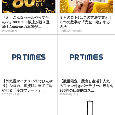
「え、こんなセールやってた
８月のロト6はこの方法で買え!!
の？」80％OFF以上が続々登
６つの数字が『完全一致』する
場！Amazonの本気が...
方法
PR(Amazon)
PR(株式会社MURA)
【外気温マイナス15℃でひんや
【数量限定・蔵出し復活】人気
り】シロカ、直接肌に当てて冷
のファン付きバッテリーに絞り4,
やせる「冷却プレート」...
980円の圧倒的コス...
2026年5月13日
2026年6月11日