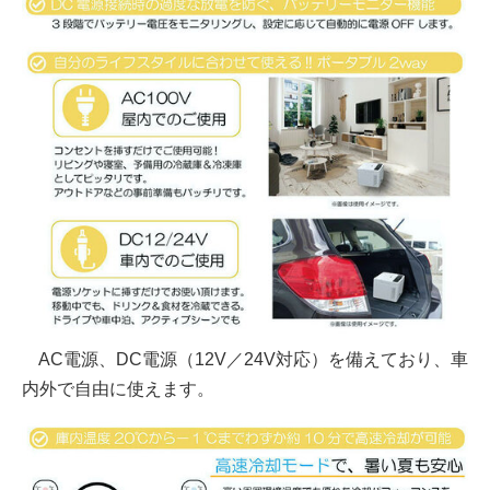
AC電源、DC電源（12V／24V対応）を備えており、車
内外で自由に使えます。