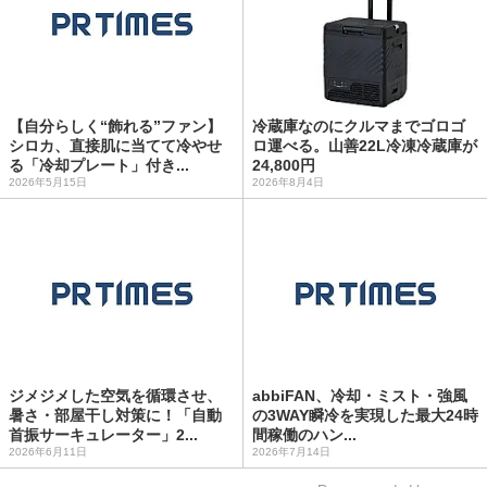
【自分らしく“飾れる”ファン】
冷蔵庫なのにクルマまでゴロゴ
シロカ、直接肌に当てて冷やせ
ロ運べる。山善22L冷凍冷蔵庫が
る「冷却プレート」付き...
24,800円
2026年5月15日
2026年8月4日
ジメジメした空気を循環させ、
abbiFAN、冷却・ミスト・強風
暑さ・部屋干し対策に！「自動
の3WAY瞬冷を実現した最大24時
首振サーキュレーター」2...
間稼働のハン...
2026年6月11日
2026年7月14日