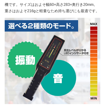
機です。サイズはおよそ幅60×高さ283×奥行き20mm。
重さはおよそ216gと軽量なため持ち運びにも最適です。