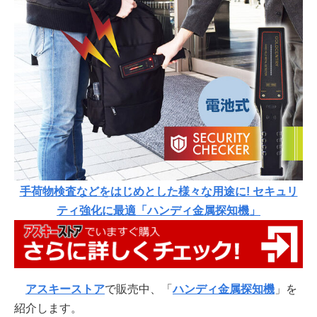
手荷物検査などをはじめとした様々な用途に! セキュリ
ティ強化に最適「ハンディ金属探知機」
アスキーストア
で販売中、「
ハンディ金属探知機
」を
紹介します。