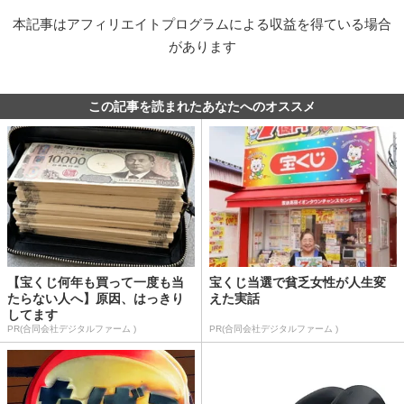
本記事はアフィリエイトプログラムによる収益を得ている場合
があります
この記事を読まれたあなたへのオススメ
【宝くじ何年も買って一度も当
宝くじ当選で貧乏女性が人生変
たらない人へ】原因、はっきり
えた実話
してます
PR(合同会社デジタルファーム )
PR(合同会社デジタルファーム )