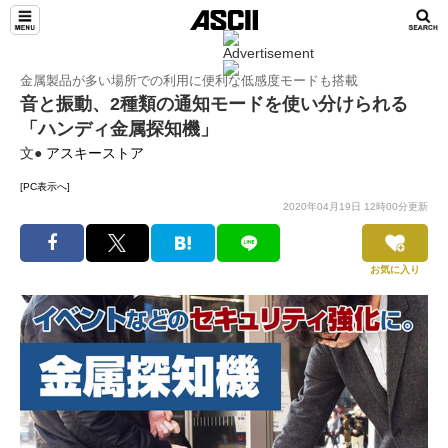
金属製品が多い場所での利用に便利な低感度モードも搭載
音と振動、2種類の通知モードを使い分けられる
「ハンディ金属探知機」
文●
アスキーストア
[PC表示へ]
2020年04月19日 12時00分更新
お気に入り