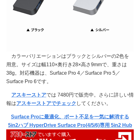
カラーバリエーションはブラックとシルバーの2色を
用意。サイズは幅110×奥行き28×高さ9mmで、重さは
38g。対応機器は、Surface Pro 4／Surface Pro 5／
Surface Pro 6です。
アスキーストア
では 7480円で販売中。さらに詳しい情
報は
アスキーストアでチェック
してください。
Surface Proに最適化、ポート不足を一気に解消する
5in2ハブ HyperDrive Surface Pro(4/5/6)専用 5in2 Hub