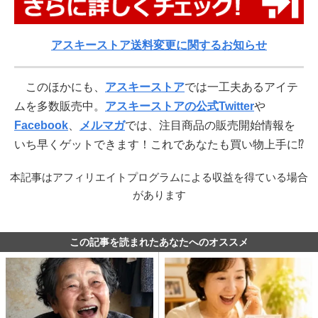
アスキーストア送料変更に関するお知らせ
このほかにも、
アスキーストア
では一工夫あるアイテ
ムを多数販売中。
アスキーストアの公式Twitter
や
Facebook
、
メルマガ
では、注目商品の販売開始情報を
いち早くゲットできます！これであなたも買い物上手に⁉
本記事はアフィリエイトプログラムによる収益を得ている場合
があります
この記事を読まれたあなたへのオススメ