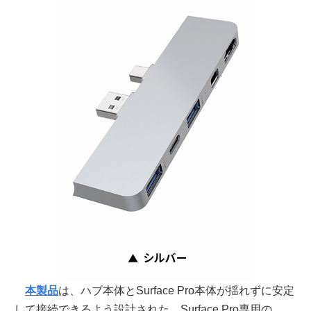
本製品
は、ハブ本体とSurface Pro本体が揺れずに安定
して接続できるよう設計された、Surface Pro専用の