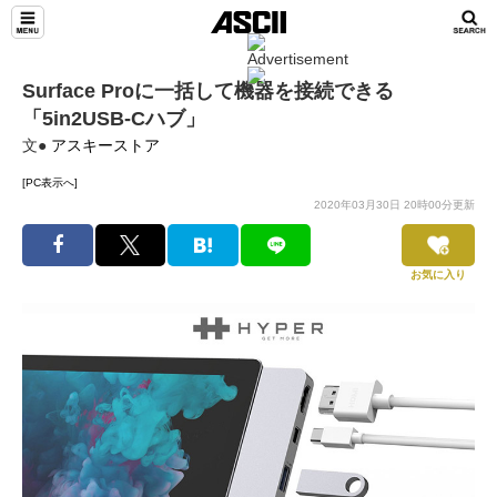
Surface Proに一括して機器を接続できる
「5in2USB-Cハブ」
文●
アスキーストア
[PC表示へ]
2020年03月30日 20時00分更新
お気に入り