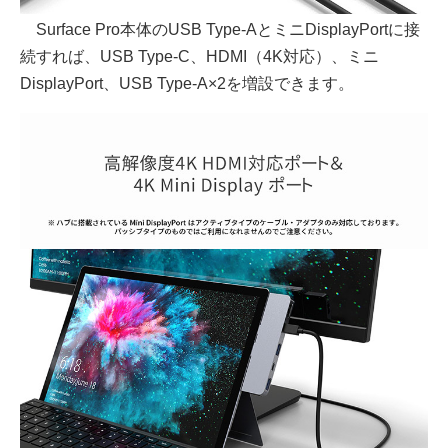
Surface Pro本体のUSB Type-AとミニDisplayPortに接
続すれば、USB Type-C、HDMI（4K対応）、ミニ
DisplayPort、USB Type-A×2を増設できます。