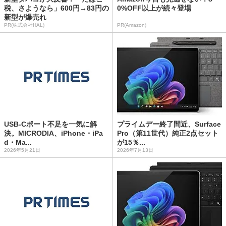
税、さようなら」600円→83円の
0%OFF以上が続々登場
新型が爆売れ
PR(株式会社HAL)
PR(Amazon)
USB-Cポート不足を一気に解
プライムデー終了間近、Surface
決。MICRODIA、iPhone・iPa
Pro（第11世代）純正2点セット
d・Ma...
が15％...
2026年5月21日
2026年7月13日