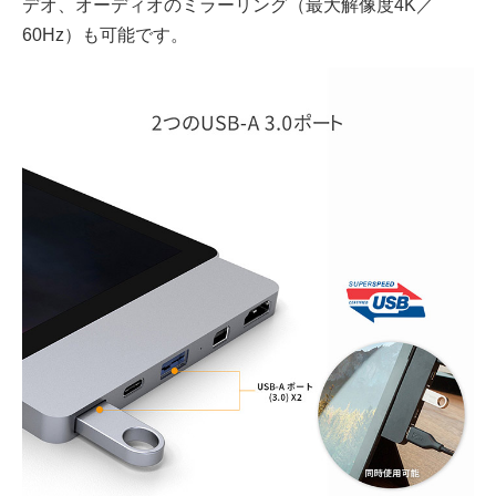
デオ、オーディオのミラーリング（最大解像度4K／
60Hz）も可能です。