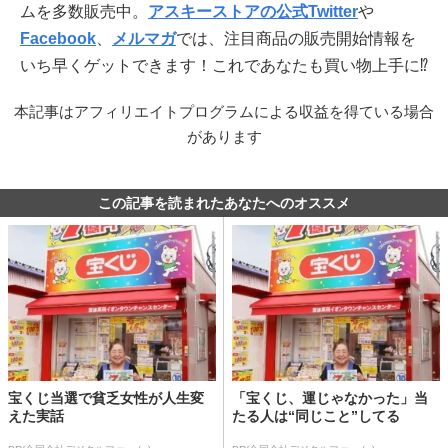
ムを多数販売中。
アスキーストアの公式Twitter
や
Facebook
、
メルマガ
では、注目商品の販売開始情報を
いち早くゲットできます！これであなたも買い物上手に⁉
本記事はアフィリエイトプログラムによる収益を得ている場合
があります
この記事を読まれたあなたへのオススメ
宝くじ当選で貧乏女性が人生変
「宝くじ、運じゃなかった」当
えた実話
たる人は“同じこと”してる