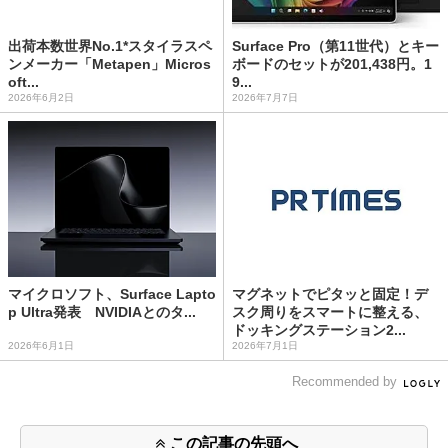
出荷本数世界No.1*スタイラスペ
Surface Pro（第11世代）とキー
ンメーカー「Metapen」Micros
ボードのセットが201,438円。1
oft...
9...
2026年6月2日
2026年7月7日
マイクロソフト、Surface Lapto
マグネットでピタッと固定！デ
p Ultra発表 NVIDIAとのタ...
スク周りをスマートに整える、
ドッキングステーション2...
2026年6月1日
2026年7月1日
Recommended by
この記事の先頭へ