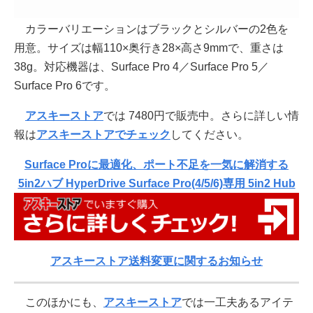
カラーバリエーションはブラックとシルバーの2色を
用意。サイズは幅110×奥行き28×高さ9mmで、重さは
38g。対応機器は、Surface Pro 4／Surface Pro 5／
Surface Pro 6です。
アスキーストア
では 7480円で販売中。さらに詳しい情
報は
アスキーストアでチェック
してください。
Surface Proに最適化、ポート不足を一気に解消する
5in2ハブ HyperDrive Surface Pro(4/5/6)専用 5in2 Hub
アスキーストア送料変更に関するお知らせ
このほかにも、
アスキーストア
では一工夫あるアイテ