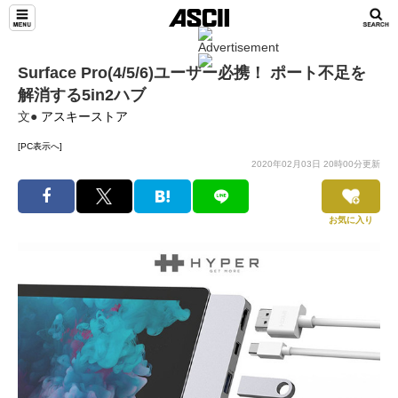
Surface Pro(4/5/6)ユーザー必携！ ポート不足を
解消する5in2ハブ
文●
アスキーストア
[PC表示へ]
2020年02月03日 20時00分更新
お気に入り