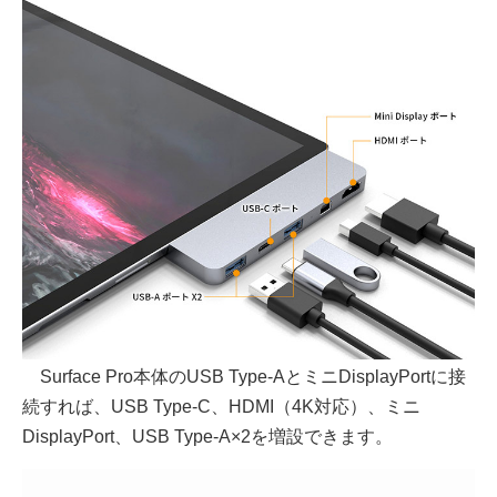
Surface Pro本体のUSB Type-AとミニDisplayPortに接
続すれば、USB Type-C、HDMI（4K対応）、ミニ
DisplayPort、USB Type-A×2を増設できます。