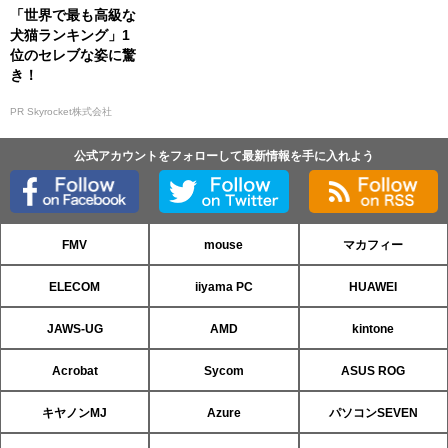
「世界で最も高級な
犬猫ランキング」1
位のセレブな姿に驚
き！
PR Skyrocket株式会社
公式アカウントをフォローして最新情報を手に入れよう
FMV
mouse
マカフィー
ELECOM
iiyama PC
HUAWEI
JAWS-UG
AMD
kintone
Acrobat
Sycom
ASUS ROG
キヤノンMJ
Azure
パソコンSEVEN