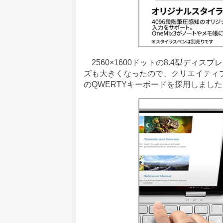
2560×1600ドットの8.4型ディ
ズも大きくなったので、クリエイティ
のQWERTYキーボードを採用しまし