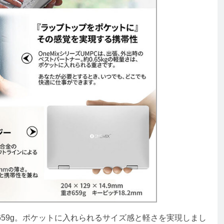
量は659g。ポケットに入れられるサイズ感と軽さを実現しまし