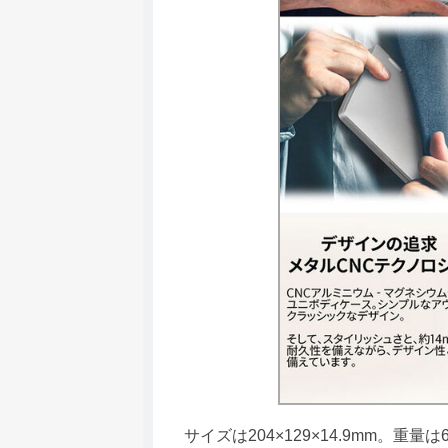
サイズは204×129×14.9mm。重