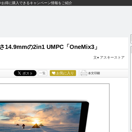
やお得に購入できるキャンペーン情報をご紹介
9mmの2in1 UMPC「OneMix3」
文●
アスキーストア
お気に入り
一覧