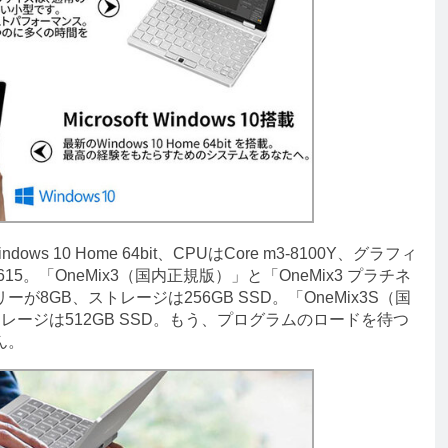
10 Home 64bit、CPUはCore m3-8100Y、グラフィ
15。「OneMix3（国内正規版）」と「OneMix3 プラチネ
8GB、ストレージは256GB SSD。「OneMix3S（国
レージは512GB SSD。もう、プログラムのロードを待つ
ん。