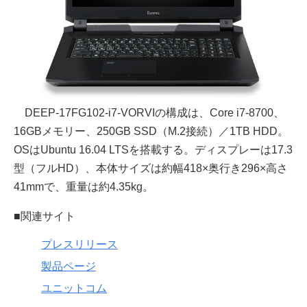
DEEP-17FG102-i7-VORVIの構成は、Core i7-8700、
16GBメモリー、250GB SSD（M.2接続）／1TB HDD。
OSはUbuntu 16.04 LTSを搭載する。ディスプレーは17.3
型（フルHD）、本体サイズは約幅418×奥行き296×高さ
41mmで、重量は約4.35kg。
■関連サイト
プレスリリース
製品ページ
ユニットコム