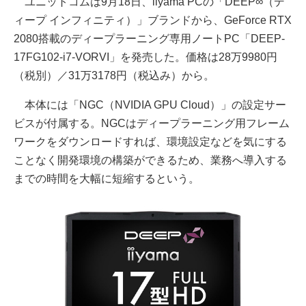
ユニットコムは9月18日、iiyama PCの「DEEP∞（デ
ィープ インフィニティ）」ブランドから、GeForce RTX
2080搭載のディープラーニング専用ノートPC「DEEP-
17FG102-i7-VORVI」を発売した。価格は28万9980円
（税別）／31万3178円（税込み）から。
本体には「NGC（NVIDIA GPU Cloud）」の設定サー
ビスが付属する。NGCはディープラーニング用フレーム
ワークをダウンロードすれば、環境設定などを気にする
ことなく開発環境の構築ができるため、業務へ導入する
までの時間を大幅に短縮するという。