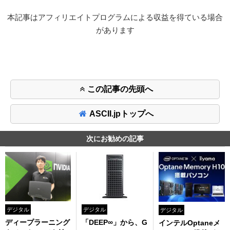
本記事はアフィリエイトプログラムによる収益を得ている場合
があります
この記事の先頭へ
ASCII.jpトップへ
次にお勧めの記事
デジタル
デジタル
デジタル
ディープラーニング
「DEEP∞」から、G
インテルOptaneメ