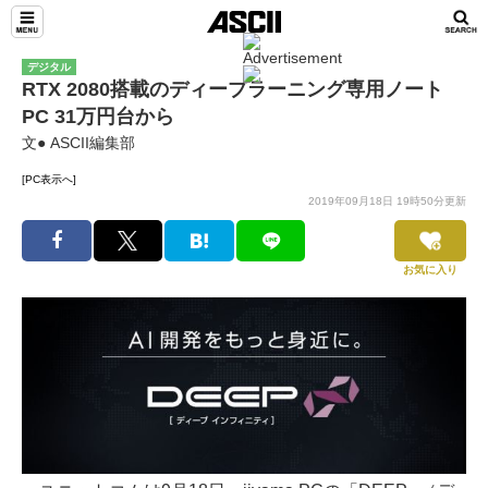
デジタル
RTX 2080搭載のディープラーニング専用ノート
PC 31万円台から
文● ASCII編集部
[PC表示へ]
2019年09月18日 19時50分更新
お気に入り