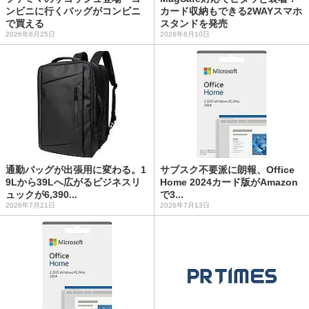
ンビニに行くバッグがコンビニ
カード収納もできる2WAYスマホ
で買える
スタンドを発売
2026年6月25日
2026年6月10日
通勤バッグが出張用に変わる。1
サブスク不要派に朗報、Office
9Lから39Lへ広がるビジネスリ
Home 2024カード版がAmazon
ュックが6,390...
で3...
2026年7月21日
2026年7月13日