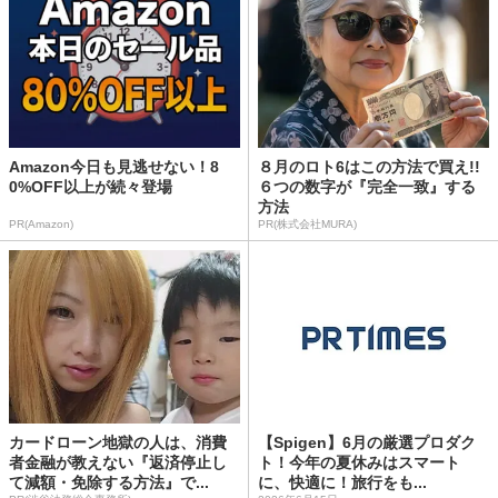
Amazon今日も見逃せない！8
８月のロト6はこの方法で買え!!
0%OFF以上が続々登場
６つの数字が『完全一致』する
方法
PR(Amazon)
PR(株式会社MURA)
カードローン地獄の人は、消費
【Spigen】6月の厳選プロダク
者金融が教えない『返済停止し
ト！今年の夏休みはスマート
て減額・免除する方法』で...
に、快適に！旅行をも...