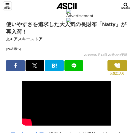
使いやすさを追求した大人気の長財布「Natty」が
再入荷！
文●
アスキーストア
[PC表示へ]
2019年07月13日 20時00分更新
お気に入り