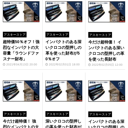
アスキーストア
アスキーストア
アスキーストア
超特価50％オフ！強
インパクトのある深
今だけ超特価！ イ
烈なインパクトの大
いクロコの型押しの
ンパクトのある深い
容量「ラウンドファ
革を使った財布が5
クロコの型押しの革
スナー財布」
0％オフ
を使った長財布
2021年04月13日 20:00
2022年02月01日 18:00
2022年02月05日 12:00
アスキーストア
アスキーストア
アスキーストア
今だけ超特価！ 強
深いクロコの型押し
インパクトのある深
烈なインパクトの大
の革を使った財布が
いクロコの型押しの