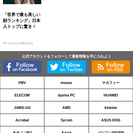
「世界で最も美しい
顔ランキング」日本
人トップに驚き！
PR Skyrocket株式会社
公式アカウントをフォローして最新情報を手に入れよう
FMV
mouse
マカフィー
ELECOM
iiyama PC
HUAWEI
JAWS-UG
AMD
kintone
Acrobat
Sycom
ASUS ROG
キヤノンMJ
Azure
パソコンSEVEN