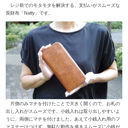
レジ前でのモタモタを解決する、支払いがスムーズな
長財布「Natty」です。
片側のみマチを付けたことで大きく開くので、お札の
出し入れがスムーズです。小銭入れは取り出しやすいよ
うに、両側にマチを付けました。あえて小銭入れ用のフ
ァスナーはつけず、無駄な動作を省きスムーズに小銭が