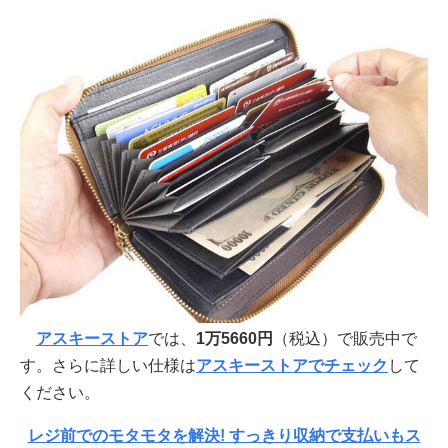
アスキーストア
では、
1万5660円
（税込）で販売中で
す。さらに詳しい仕様は
アスキーストアでチェック
して
ください。
レジ前でのモタモタを解決! すっきり収納で支払いもス