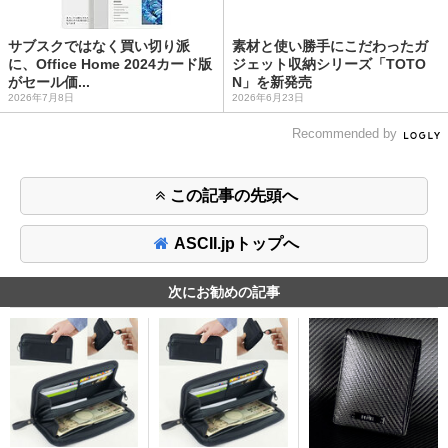
サブスクではなく買い切り派
素材と使い勝手にこだわったガ
に、Office Home 2024カード版
ジェット収納シリーズ「TOTO
がセール価...
N」を新発売
2026年7月8日
2026年6月23日
Recommended by
この記事の先頭へ
ASCII.jpトップへ
次にお勧めの記事