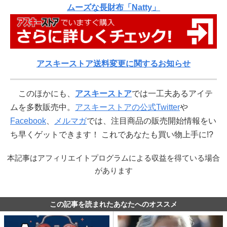
ムーズな長財布「Natty」
アスキーストア送料変更に関するお知らせ
このほかにも、
アスキーストア
では一工夫あるアイテ
ムを多数販売中。
アスキーストアの公式Twitter
や
Facebook
、
メルマガ
では、注目商品の販売開始情報をい
ち早くゲットできます！ これであなたも買い物上手に!?
本記事はアフィリエイトプログラムによる収益を得ている場合
があります
この記事を読まれたあなたへのオススメ