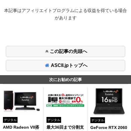
本記事はアフィリエイトプログラムによる収益を得ている場合
があります
この記事の先頭へ
ASCII.jpトップへ
次にお勧めの記事
デジタル
デジタル
デジタル
AMD Radeon VII搭
最大36回まで分割支
GeForce RTX 2060