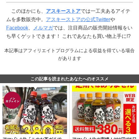
このほかにも、
アスキーストア
では一工夫あるアイテ
ムを多数販売中。
アスキーストアの公式Twitter
や
Facebook
、
メルマガ
では、注目商品の販売開始情報をい
ち早くゲットできます！ これであなたも買い物上手に!?
本記事はアフィリエイトプログラムによる収益を得ている場合
があります
この記事を読まれたあなたへのオススメ