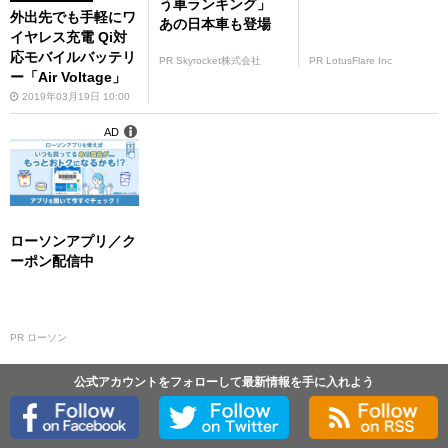
う車ランキング」
外出先でも手軽にワ
あの日本車も登場
イヤレス充電 Qi対
応モバイルバッテリ
PR Skyrocket株式会社
PR LotusFlare Inc
ー「Air Voltage」
2019年03月19日 10:00
AD
ローソンアプリ／ク
ーポン配信中
PR ローソン
公式アカウントをフォローして最新情報を手に入れよう