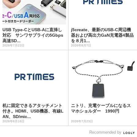
USB Type-CとUSB-Aに直挿し
j5create、最新のUSB-C周辺機
対応 サンワサプライの5Gbps
器および高出力GaN充電器4製品
高速SD...
を８月1...
2026年7月22日
2026年8月7日
机に固定できるアタッチメント
ニトリ、充電ケーブルになるス
付き。HDMI、USB機器、有線L
マホショルダー 1990円
AN、SD/mic...
2026年6月16日
2026年7月23日
Recommended by