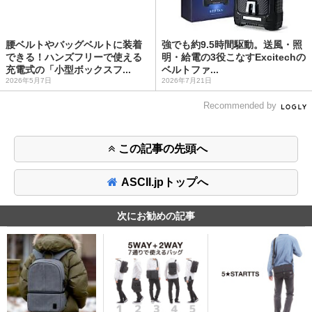
腰ベルトやバッグベルトに装着
強でも約9.5時間駆動。送風・照
できる！ハンズフリーで使える
明・給電の3役こなすExcitechの
充電式の「小型ボックスフ...
ベルトファ...
2026年5月7日
2026年7月21日
Recommended by
この記事の先頭へ
ASCII.jpトップへ
次にお勧めの記事