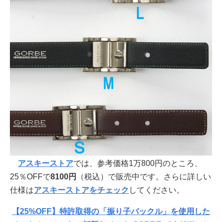
アスキーストア
では、参考価格1万800円のところ、
25％OFFで
8100円
（税込）で販売中です。さらに詳しい
仕様は
アスキーストアをチェック
してください。
【25%OFF】特許取得の「振り子バックル」を使用した