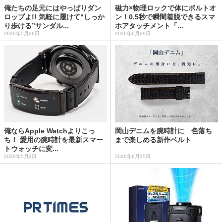
俺たちの足元にはやっぱりダン
磁力×物理ロックで体にボルトオ
ロップよ!! 気軽に履けて“しっか
ン！0.5秒で瞬間着脱できるスマ
り歩ける”サンダル...
ホアタッチメント「...
2026年5月26日
2026年6月29日
俺ならApple Watchよりこっ
岡山デニムを腕時計に 色落ち
ち！ 愛用の腕時計を最新スマー
まで楽しめる新作ベルト
トウォッチに変...
2026年5月2日
2026年6月15日