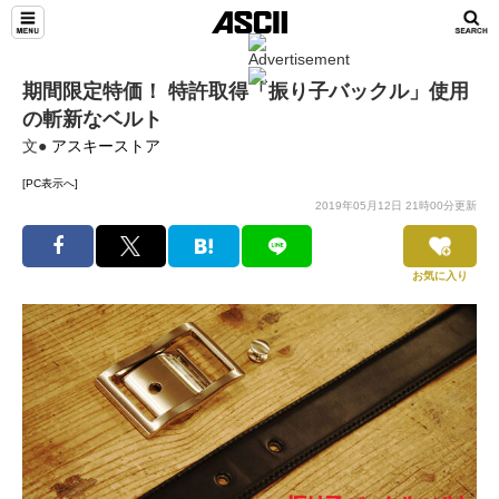
期間限定特価！ 特許取得「振り子バックル」使用
の斬新なベルト
文●
アスキーストア
[PC表示へ]
2019年05月12日 21時00分更新
お気に入り