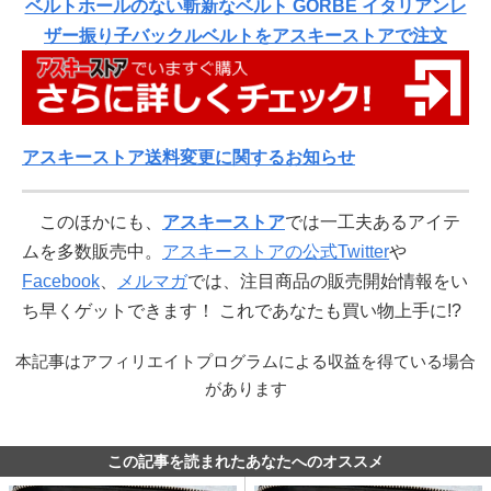
ベルトホールのない斬新なベルト GORBE イタリアンレ
ザー振り子バックルベルトをアスキーストアで注文
アスキーストア送料変更に関するお知らせ
このほかにも、
アスキーストア
では一工夫あるアイテ
ムを多数販売中。
アスキーストアの公式Twitter
や
Facebook
、
メルマガ
では、注目商品の販売開始情報をい
ち早くゲットできます！ これであなたも買い物上手に!?
本記事はアフィリエイトプログラムによる収益を得ている場合
があります
この記事を読まれたあなたへのオススメ