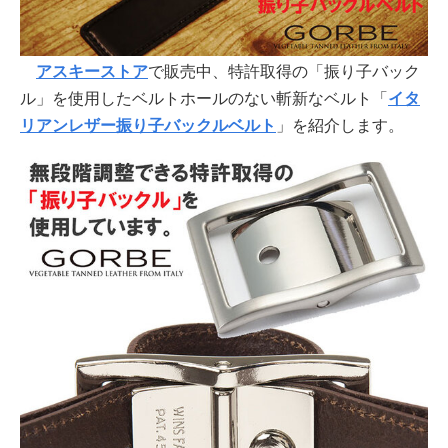
アスキーストア
で販売中、特許取得の「振り子バック
ル」を使用したベルトホールのない斬新なベルト「
イタ
リアンレザー振り子バックルベルト
」を紹介します。