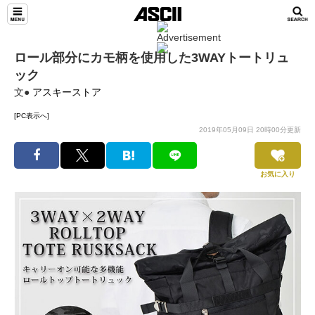
ロール部分にカモ柄を使用した3WAYトートリュ
ック
文●
アスキーストア
[PC表示へ]
2019年05月09日 20時00分更新
お気に入り