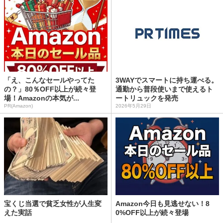
「え、こんなセールやってた
3WAYでスマートに持ち運べる。
の？」80％OFF以上が続々登
通勤から普段使いまで使えるト
場！Amazonの本気が...
ートリュックを発売
PR(Amazon)
2026年5月29日
宝くじ当選で貧乏女性が人生変
Amazon今日も見逃せない！8
えた実話
0%OFF以上が続々登場