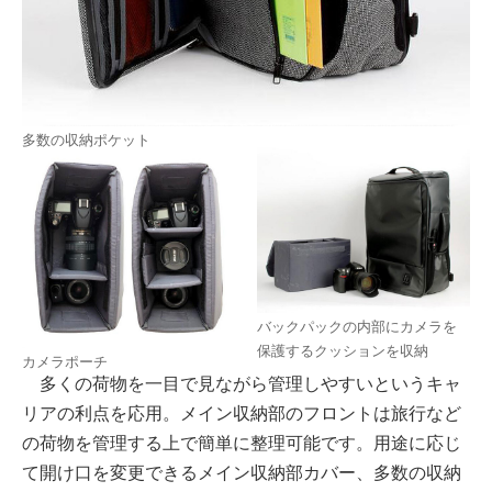
多数の収納ポケット
バックパックの内部にカメラを
保護するクッションを収納
カメラポーチ
多くの荷物を一目で見ながら管理しやすいというキャ
リアの利点を応用。メイン収納部のフロントは旅行など
の荷物を管理する上で簡単に整理可能です。用途に応じ
て開け口を変更できるメイン収納部カバー、多数の収納