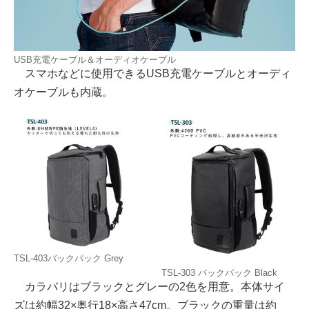
USB充電ケーブル＆オーディオケーブル
スマホなどに使用できるUSB充電ケーブルとオーディ
オケーブルも内蔵。
TSL-403バックパック Grey
TSL-303 バックパック Black
カラバリはブラックとグレーの2色を用意。本体サイ
ズは約幅32×奥行18×高さ47cm。ブラックの重量は約