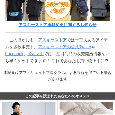
アスキーストア送料変更に関するお知らせ
このほかにも、
アスキーストア
では一工夫あるアイテ
ムを多数販売中。
アスキーストアの公式Twitter
や
Facebook
、
メルマガ
では、注目商品の販売開始情報をい
ち早くゲットできます！ これであなたも買い物上手に!?
本記事はアフィリエイトプログラムによる収益を得ている場合
があります
この記事を読まれたあなたへのオススメ