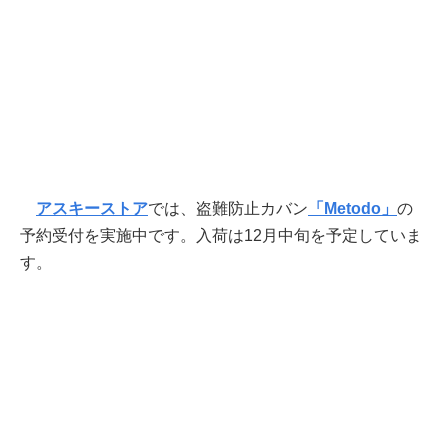
アスキーストア
では、盗難防止カバン
「Metodo」
の
予約受付を実施中です。入荷は12月中旬を予定していま
す。