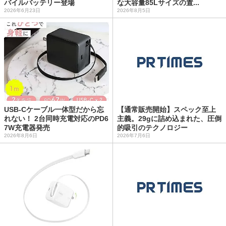
バイルバッテリー登場
な大容量85Lサイズの置...
2026年6月23日
2026年8月5日
USB-Cケーブル一体型だから忘
【通常販売開始】スペック至上
れない！ 2台同時充電対応のPD6
主義。29gに詰め込まれた、圧倒
7W充電器発売
的吸引のテクノロジー
2026年8月6日
2026年7月6日