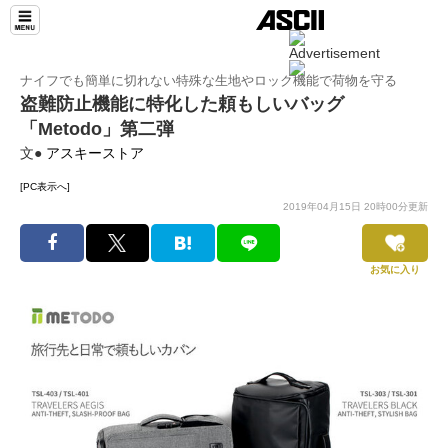
ナイフでも簡単に切れない特殊な生地やロック機能で荷物を守る
盗難防止機能に特化した頼もしいバッグ
「Metodo」第二弾
文●
アスキーストア
[PC表示へ]
2019年04月15日 20時00分更新
お気に入り