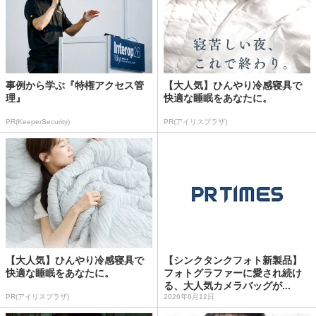
事例から学ぶ『特権アクセス管
【大人気】ひんやり冷感寝具で
理』
快適な睡眠をあなたに。
PR(KeeperSecurity)
PR(アイリスプラザ)
【大人気】ひんやり冷感寝具で
【シンクタンクフォト新製品】
快適な睡眠をあなたに。
フォトグラファーに愛され続け
る、大人気カメラバッグが...
PR(アイリスプラザ)
2026年6月12日