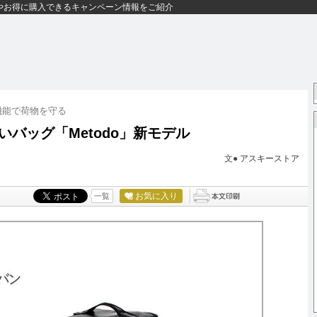
やお得に購入できるキャンペーン情報をご紹介
機能で荷物を守る
バッグ「Metodo」新モデル
文●
アスキーストア
お気に入り
一覧