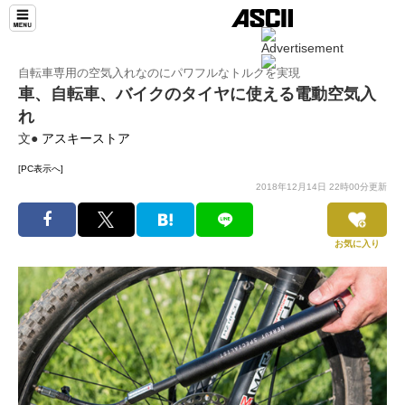
自転車専用の空気入れなのにパワフルなトルクを実現
車、自転車、バイクのタイヤに使える電動空気入
れ
文●
アスキーストア
[PC表示へ]
2018年12月14日 22時00分更新
お気に入り