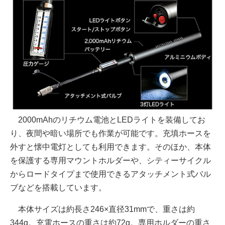
2000mAhのリチウム電池とLEDライトを装備してお
り、夜間や暗い場所でも作業が可能です。充填ホースを
外すと懐中電灯としても利用できます。そのほか、本体
を保護する専用マウントホルダーや、シティーサイクル
からロードタイプまで使用できるアタッチメント式バル
ブなどを搭載しています。
本体サイズは約長さ246×直径31mmで、重さは約
344g。充電ホースの重さは約72g。専用ホルダーの重さ