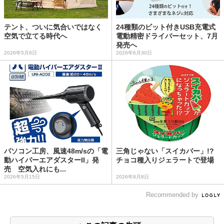
テント、ついに気合いではなく
24種類のビット付きUSB充電式
空気で立てる時代へ
電動精密ドライバーセット、7月
発売へ
2026年5月8日
2026年6月30日
パソコン工房、風速48m/sの「電
三角じゃない「スイカバー」!?
動ハイパーエアダスターII」発
チョコ種入りジェラートで登場
売 空気入れにも...
2026年5月15日
2026年8月8日
Recommended by