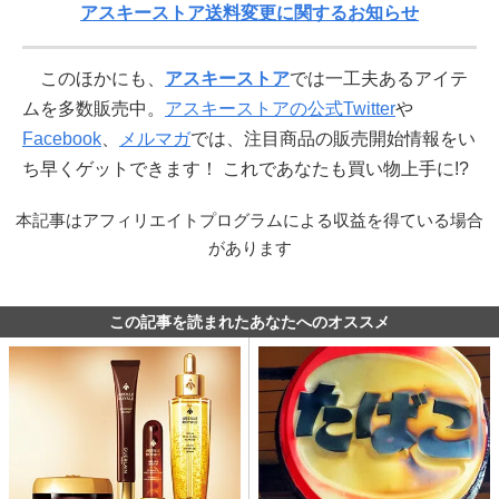
アスキーストア送料変更に関するお知らせ
このほかにも、
アスキーストア
では一工夫あるアイテ
ムを多数販売中。
アスキーストアの公式Twitter
や
Facebook
、
メルマガ
では、注目商品の販売開始情報をい
ち早くゲットできます！ これであなたも買い物上手に!?
本記事はアフィリエイトプログラムによる収益を得ている場合
があります
この記事を読まれたあなたへのオススメ