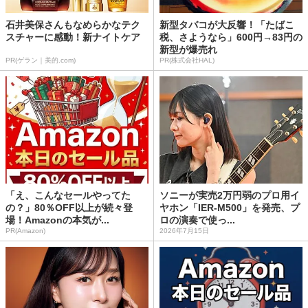
石井美保さんもなめらかなテク
新型タバコが大反響！「たばこ
スチャーに感動！新ナイトケア
税、さようなら」600円→83円の
新型が爆売れ
PR(ゲラン｜美的.com)
PR(株式会社HAL)
「え、こんなセールやってた
ソニーが実売2万円弱のプロ用イ
の？」80％OFF以上が続々登
ヤホン「IER-M500」を発売、プ
場！Amazonの本気が...
ロの演奏で使っ...
PR(Amazon)
2026年7月15日