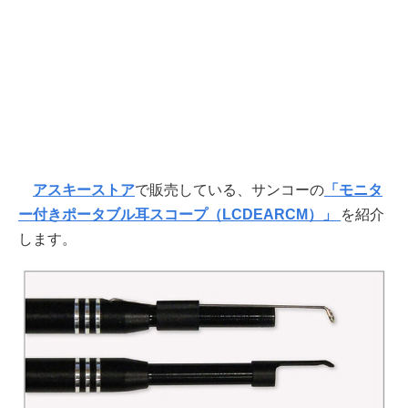
アスキーストア
で販売している、サンコーの
「モニタ
ー付きポータブル耳スコープ（LCDEARCM）」
を紹介
します。