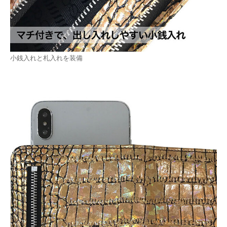
小銭入れと札入れを装備