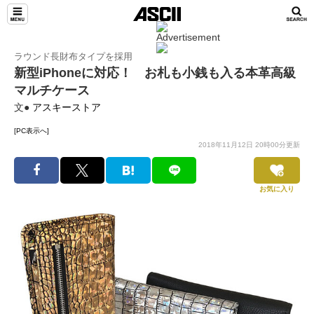
ラウンド長財布タイプを採用
新型iPhoneに対応！ お札も小銭も入る本革高級
マルチケース
文●
アスキーストア
[PC表示へ]
2018年11月12日 20時00分更新
お気に入り