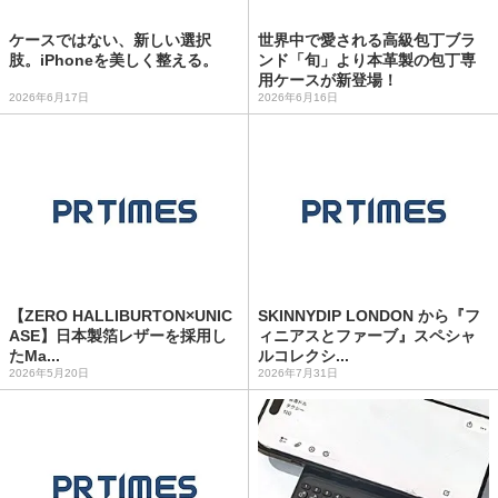
ケースではない、新しい選択
世界中で愛される高級包丁ブラ
肢。iPhoneを美しく整える。
ンド「旬」より本革製の包丁専
用ケースが新登場！
2026年6月17日
2026年6月16日
【ZERO HALLIBURTON×UNIC
SKINNYDIP LONDON から『フ
ASE】日本製箔レザーを採用し
ィニアスとファーブ』スペシャ
たMa...
ルコレクシ...
2026年5月20日
2026年7月31日