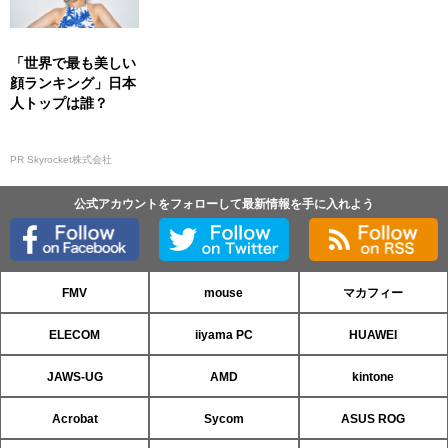
「世界で最も美しい
顔ランキング」日本
人トップは誰？
PR Skyrocket株式会社
公式アカウントをフォローして最新情報を手に入れよう
FMV
mouse
マカフィー
ELECOM
iiyama PC
HUAWEI
JAWS-UG
AMD
kintone
Acrobat
Sycom
ASUS ROG