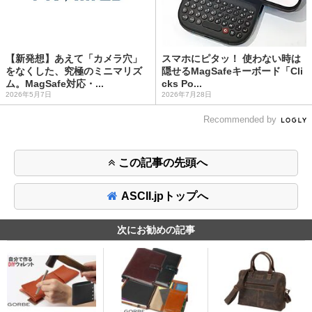
【新発想】あえて「カメラ穴」
スマホにピタッ！ 使わない時は
をなくした、究極のミニマリズ
隠せるMagSafeキーボード「Cli
ム。MagSafe対応・...
cks Po...
2026年5月7日
2026年7月28日
Recommended by
この記事の先頭へ
ASCII.jpトップへ
次にお勧めの記事