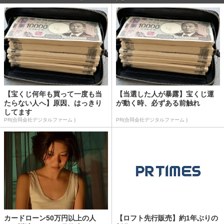
【宝くじ何年も買って一度も当
【当選した人が暴露】宝くじ運
たらない人へ】原因、はっきり
が動く時、必ずある前触れ
してます
PR(合同会社デジタルファーム )
PR(合同会社デジタルファーム )
カードローン50万円以上の人
【ロフト先行販売】約1年ぶりの