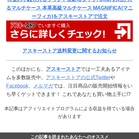
るマルチケース 本革高級マルチケース MAGNIFICA(マニ
ーフィカ)をアスキーストアで注文
アスキーストア送料変更に関するお知らせ
このほかにも、
アスキーストア
では一工夫あるアイテ
ムを多数販売中。
アスキーストアの公式Twitter
や
Facebook
、
メルマガ
では、注目商品の販売開始情報をい
ち早くゲットできます！ これであなたも買い物上手に!?
本記事はアフィリエイトプログラムによる収益を得ている場合
があります
この記事を読まれたあなたへのオススメ