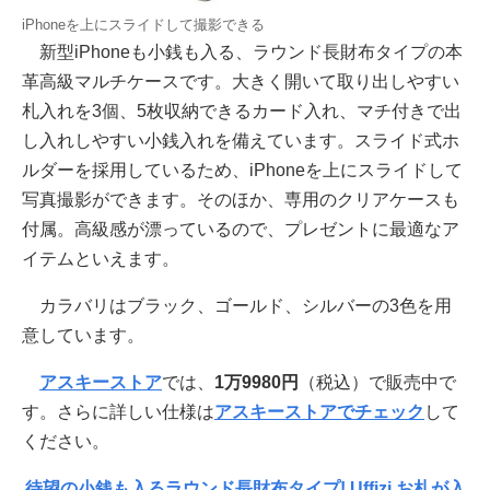
iPhoneを上にスライドして撮影できる
新型iPhoneも小銭も入る、ラウンド長財布タイプの本
革高級マルチケースです。大きく開いて取り出しやすい
札入れを3個、5枚収納できるカード入れ、マチ付きで出
し入れしやすい小銭入れを備えています。スライド式ホ
ルダーを採用しているため、iPhoneを上にスライドして
写真撮影ができます。そのほか、専用のクリアケースも
付属。高級感が漂っているので、プレゼントに最適なア
イテムといえます。
カラバリはブラック、ゴールド、シルバーの3色を用
意しています。
アスキーストア
では、
1万9980円
（税込）で販売中で
す。さらに詳しい仕様は
アスキーストアでチェック
して
ください。
待望の小銭も入るラウンド長財布タイプ! Uffizi お札が入