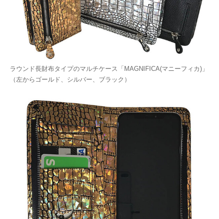
ラウンド長財布タイプのマルチケース「MAGNIFICA(マニーフィカ)」
（左からゴールド、シルバー、ブラック）