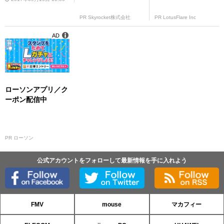
PR Skyrocket株式会社
PR LotusFlare Inc
AD
ローソンアプリ／ク
ーポン配信中
PR ローソン
公式アカウントをフォローして最新情報を手に入れよう
FMV
mouse
マカフィー