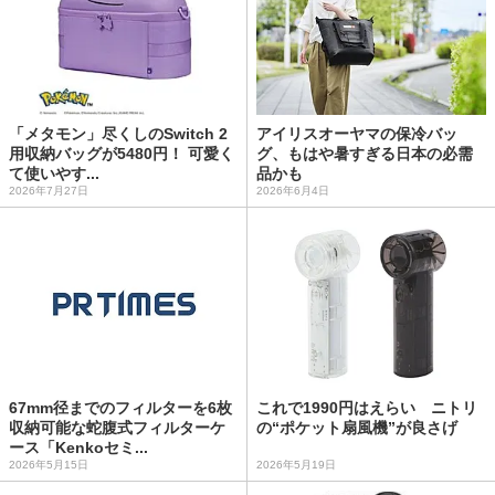
「メタモン」尽くしのSwitch 2
アイリスオーヤマの保冷バッ
用収納バッグが5480円！ 可愛く
グ、もはや暑すぎる日本の必需
て使いやす...
品かも
2026年7月27日
2026年6月4日
67mm径までのフィルターを6枚
これで1990円はえらい ニトリ
収納可能な蛇腹式フィルターケ
の“ポケット扇風機”が良さげ
ース「Kenkoセミ...
2026年5月15日
2026年5月19日