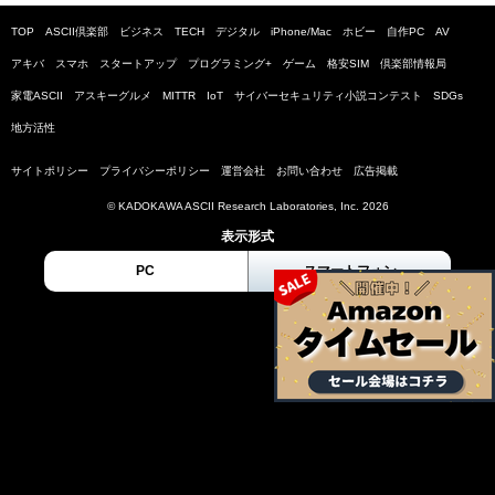
TOP
ASCII倶楽部
ビジネス
TECH
デジタル
iPhone/Mac
ホビー
自作PC
AV
アキバ
スマホ
スタートアップ
プログラミング+
ゲーム
格安SIM
倶楽部情報局
家電ASCII
アスキーグルメ
MITTR
IoT
サイバーセキュリティ小説コンテスト
SDGs
地方活性
サイトポリシー
プライバシーポリシー
運営会社
お問い合わせ
広告掲載
© KADOKAWA ASCII Research Laboratories, Inc. 2026
表示形式
PC
スマートフォン