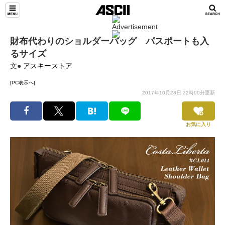
財布代わりのショルダーバッグ パスポートも入
るサイズ
文●
アスキーストア
[PC表示へ]
2017年10月28日 22時00分更新
お気に入り