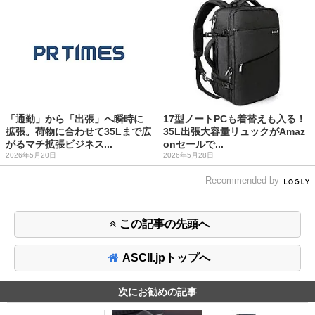
「通勤」から「出張」へ瞬時に
17型ノートPCも着替えも入る！
拡張。荷物に合わせて35Lまで広
35L出張大容量リュックがAmaz
がるマチ拡張ビジネス...
onセールで...
2026年5月20日
2026年5月28日
Recommended by
この記事の先頭へ
ASCII.jpトップへ
次にお勧めの記事