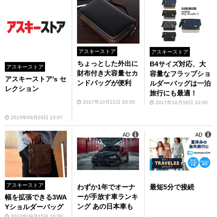
アスキーストア
アスキーストア
ちょっとした外出に
B4サイズ対応、大
アスキーストア
財布付き大容量セカ
容量なフラップショ
アスキーストア's セ
ンドバッグが便利
ルダーバッグは一泊
レクション
旅行にも最適！
2017年10月21日 20:00
2017年10月16日 10:00
2015年09月03日 15:07
AD
AD
アスキーストア
わずか1年でオーナ
最短5分で接続
ーが手放す車ランキ
幅を拡張できる3WA
ング あの日本車も
Yショルダーバッグ
2017年09月15日 10:00