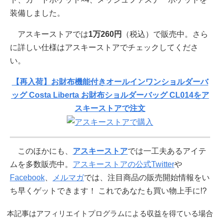
装備しました。
アスキーストアでは
1万260円
（税込）で販売中。さら
に詳しい仕様はアスキーストアでチェックしてくださ
い。
【再入荷】お財布機能付きオールインワンショルダーバ
ッグ Costa Liberta お財布ショルダーバッグ CL014をア
スキーストアで注文
このほかにも、
アスキーストア
では一工夫あるアイテ
ムを多数販売中。
アスキーストアの公式Twitter
や
Facebook
、
メルマガ
では、注目商品の販売開始情報をい
ち早くゲットできます！ これであなたも買い物上手に!?
本記事はアフィリエイトプログラムによる収益を得ている場合