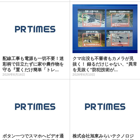
配線工事も電源も一切不要！迷
クマ出没も不審者もカメラが見
彩柄で目立たずに家や農作物を
抜く！ 録るだけじゃない、“異常
守る『置くだけ簡単「トレ...
を見抜く”防犯技術が...
2026年6月16日
2026年6月10日
ボタン一つでスマホへビデオ通
株式会社旭東みらいテクノロジ