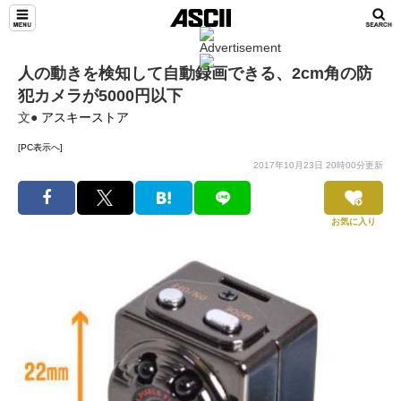
人の動きを検知して自動録画できる、2cm角の防
犯カメラが5000円以下
文●
アスキーストア
[PC表示へ]
2017年10月23日 20時00分更新
お気に入り