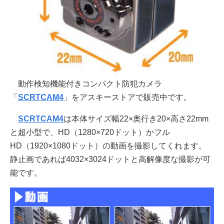
動作検知機能付きコンパクト防犯カメラ
「
SCRTCAM4
」をアスキーストアで販売中です。
SCRTCAM4
は本体サイズ幅22×奥行き20×高さ22mm
と超小型で、HD（1280×720ドット）かフル
HD（1920×1080ドット）の動画を撮影してくれます。
静止画であれば4032×3024ドットと高解像度な撮影が可
能です。