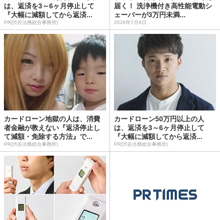
は、返済を3～6ヶ月停止して
届く！ 洗浄機付き高性能電動シ
『大幅に減額してから返済...
ェーバーが3万円未満...
PR(渋谷法務総合事務所)
2026年7月8日
カードローン地獄の人は、消費
カードローン50万円以上の人
者金融が教えない『返済停止し
は、返済を3～6ヶ月停止して
て減額・免除する方法』で...
『大幅に減額してから返済...
PR(渋谷法務総合事務所)
PR(渋谷法務総合事務所)