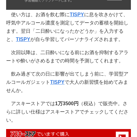
使い方は、お酒を飲む際に
TISPY
に息を吹きかけて、
呼気中アルコール濃度を測定してデータの蓄積を開始し
ます。翌日「二日酔いになったかどうか」を入力する
と、
TISPY
が自ら学習してパーソナライズされます。
次回以降は、二日酔いになる前にお酒を抑制するアラ
ートや酔いがさめるまでの時間を予測してくれます。
飲み過ぎて次の日に影響が出てしまう前に、学習型ア
ルコールガジェット
TISPY
で大人の新習慣を始めてみま
せんか。
アスキーストアでは
1万3500円
（税込）で販売中。さ
らに詳しい仕様はアスキーストアでチェックしてくださ
い。