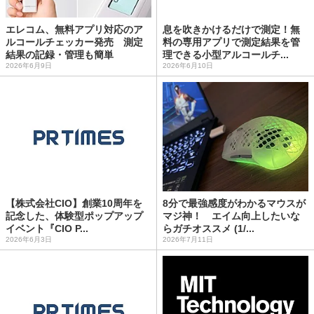
エレコム、無料アプリ対応のア
息を吹きかけるだけで測定！無
ルコールチェッカー発売 測定
料の専用アプリで測定結果を管
結果の記録・管理も簡単
理できる小型アルコールチ...
2026年6月9日
2026年6月10日
【株式会社CIO】創業10周年を
8分で最強感度がわかるマウスが
記念した、体験型ポップアップ
マジ神！ エイム向上したいな
イベント『CIO P...
らガチオススメ (1/...
2026年6月3日
2026年7月11日