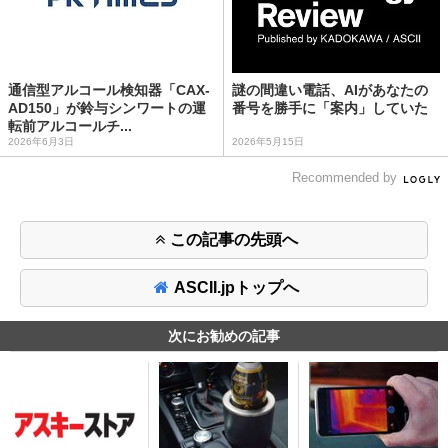
通信型アルコール検知器「CAX-
謎の間違い電話、AIがあなたの
AD150」が鈴与シンワートの運
番号を勝手に「案内」していた
転前アルコールチ...
2026年6月3日
2026年5月15日
Recommended by
この記事の先頭へ
ASCII.jpトップへ
次にお勧めの記事