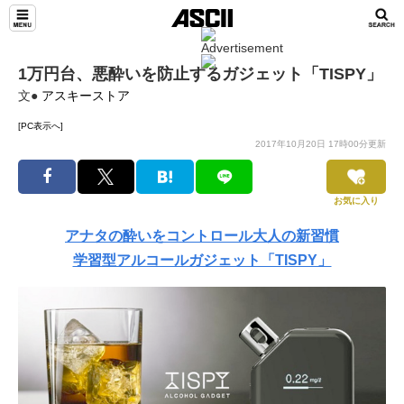
1万円台、悪酔いを防止するガジェット「TISPY」
文●
アスキーストア
[PC表示へ]
2017年10月20日 17時00分更新
お気に入り
アナタの酔いをコントロール大人の新習慣
学習型アルコールガジェット「TISPY」