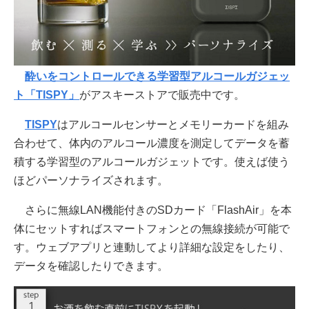
酔いをコントロールできる学習型アルコールガジェッ
ト「TISPY」
がアスキーストアで販売中です。
TISPY
はアルコールセンサーとメモリーカードを組み
合わせて、体内のアルコール濃度を測定してデータを蓄
積する学習型のアルコールガジェットです。使えば使う
ほどパーソナライズされます。
さらに無線LAN機能付きのSDカード「FlashAir」を本
体にセットすればスマートフォンとの無線接続が可能で
す。ウェブアプリと連動してより詳細な設定をしたり、
データを確認したりできます。