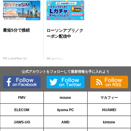
最短5分で接続
ローソンアプリ／ク
ーポン配信中
PR LotusFlare Inc
PR ローソン
公式アカウントをフォローして最新情報を手に入れよう
FMV
mouse
マカフィー
ELECOM
iiyama PC
HUAWEI
JAWS-UG
AMD
kintone