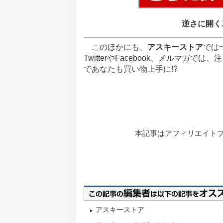
逆さに開く
このほかにも、
アスキーストア
では
Twitter
や
Facebook
、
メルマガ
では、注
であなたも買い物上手に!?
本記事はアフィリエイト
アスキーストア