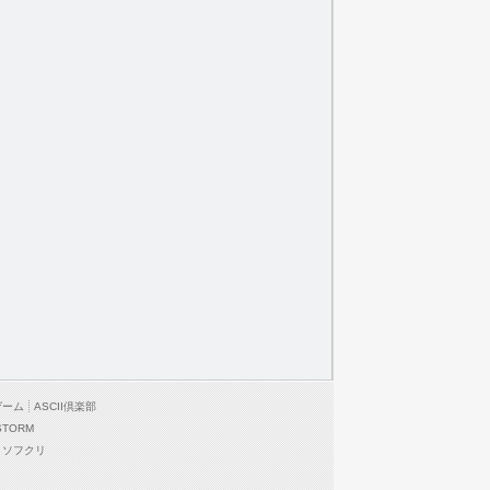
ゲーム
ASCII倶楽部
STORM
ソフクリ