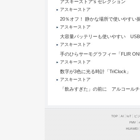
アスキーストア's セレクション
アスキーストア
20％オフ！ 静かな場所で使いやす
アスキーストア
大容量バッテリーも使いやすい US
アスキーストア
手のひらサーモグラフィー「FLIR ONE
アスキーストア
数字が3色に光る時計「TriClock」
アスキーストア
「飲みすぎた」の前に アルコールチェ
TOP
AI
IoT
ビ
FMV
HUAWEI