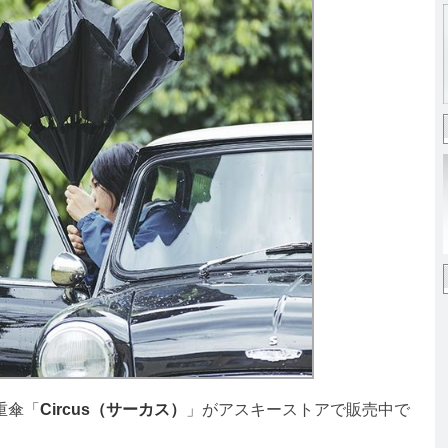
重傘「
Circus（サーカス）
」がアスキーストアで販売中で