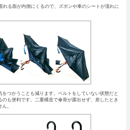
濡れる面が内側にくるので、ズボンや車のシートが濡れに
をつかうことも減ります。ベルトをしていない状態だと
るのも便利です。二重構造で傘骨が露出せず、差したとき
せん。