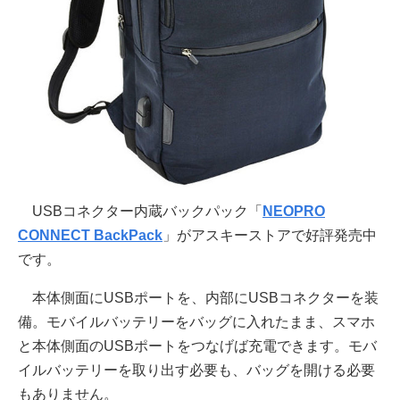
USBコネクター内蔵バックパック「
NEOPRO
CONNECT BackPack
」がアスキーストアで好評発売中
です。
本体側面にUSBポートを、内部にUSBコネクターを装
備。モバイルバッテリーをバッグに入れたまま、スマホ
と本体側面のUSBポートをつなげば充電できます。モバ
イルバッテリーを取り出す必要も、バッグを開ける必要
もありません。