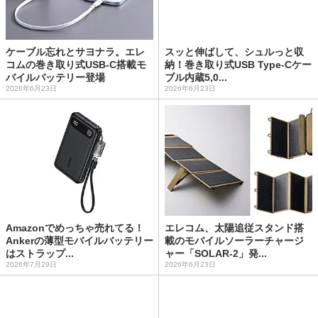
ケーブル忘れとサヨナラ。エレ
スッと伸ばして、シュルっと収
コムの巻き取り式USB-C搭載モ
納！巻き取り式USB Type-Cケー
バイルバッテリー登場
ブル内蔵5,0...
2026年6月23日
2026年6月23日
Amazonでめっちゃ売れてる！
エレコム、太陽追従スタンド搭
Ankerの薄型モバイルバッテリー
載のモバイルソーラーチャージ
はストラップ...
ャー「SOLAR-2」発...
2026年7月29日
2026年6月23日