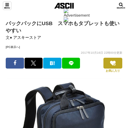
バックパックにUSB スマホもタブレットも使い
やすい
文●
アスキーストア
[PC表示へ]
2017年10月16日 22時00分更新
お気に入り