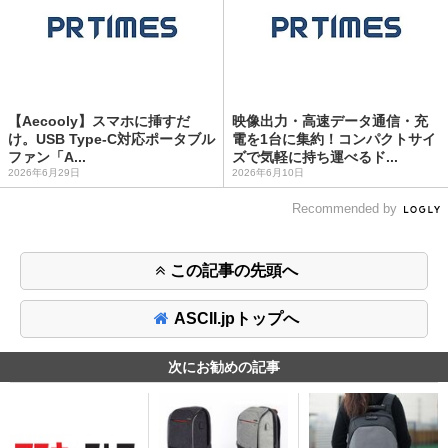
【Aecooly】スマホに挿すだ
映像出力・高速データ通信・充
け。USB Type-C対応ポータブル
電を1台に集約！コンパクトサイ
ファン「A...
ズで気軽に持ち運べるド...
2026年6月29日
2026年6月10日
Recommended by
この記事の先頭へ
ASCII.jpトップへ
次にお勧めの記事