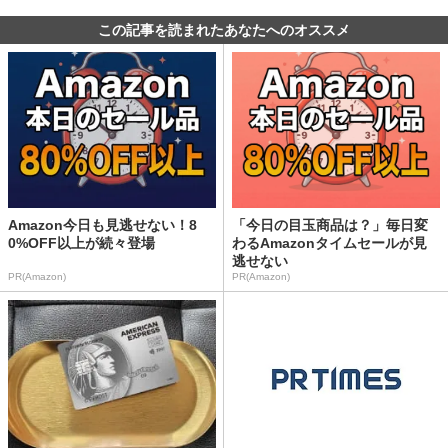
この記事を読まれたあなたへのオススメ
Amazon今日も見逃せない！8
「今日の目玉商品は？」毎日変
0%OFF以上が続々登場
わるAmazonタイムセールが見
逃せない
PR(Amazon)
PR(Amazon)