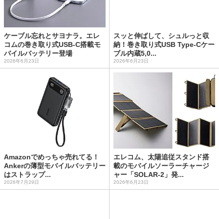
ケーブル忘れとサヨナラ。エレ
スッと伸ばして、シュルっと収
コムの巻き取り式USB-C搭載モ
納！巻き取り式USB Type-Cケー
バイルバッテリー登場
ブル内蔵5,0...
2026年6月23日
2026年6月23日
Amazonでめっちゃ売れてる！
エレコム、太陽追従スタンド搭
Ankerの薄型モバイルバッテリー
載のモバイルソーラーチャージ
はストラップ...
ャー「SOLAR-2」発...
2026年7月29日
2026年6月23日