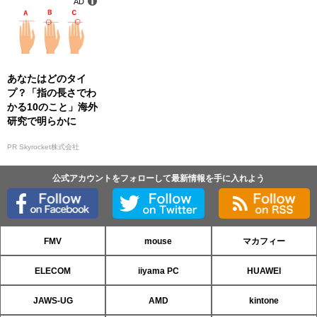
AD
あなたはどのタイ
プ？「指の長さでわ
かる10のこと」海外
研究で明らかに
PR Skyrocket株式会社
公式アカウントをフォローして最新情報を手に入れよう
FMV
mouse
マカフィー
ELECOM
iiyama PC
HUAWEI
JAWS-UG
AMD
kintone