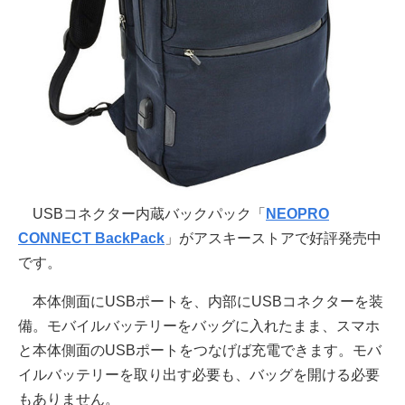
USBコネクター内蔵バックパック「
NEOPRO
CONNECT BackPack
」がアスキーストアで好評発売中
です。
本体側面にUSBポートを、内部にUSBコネクターを装
備。モバイルバッテリーをバッグに入れたまま、スマホ
と本体側面のUSBポートをつなげば充電できます。モバ
イルバッテリーを取り出す必要も、バッグを開ける必要
もありません。