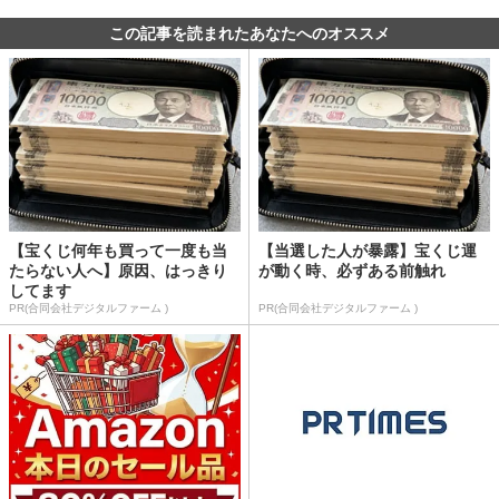
この記事を読まれたあなたへのオススメ
【宝くじ何年も買って一度も当
【当選した人が暴露】宝くじ運
たらない人へ】原因、はっきり
が動く時、必ずある前触れ
してます
PR(合同会社デジタルファーム )
PR(合同会社デジタルファーム )