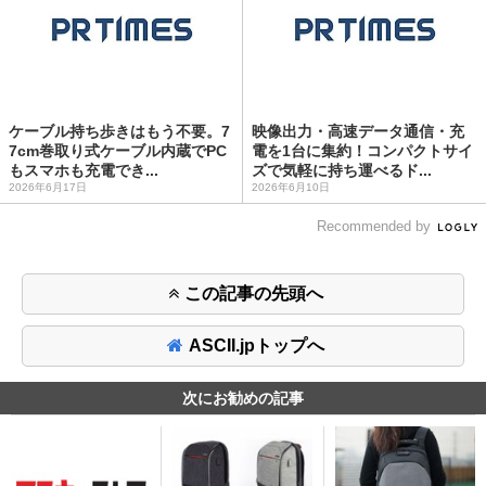
ケーブル持ち歩きはもう不要。7
映像出力・高速データ通信・充
7cm巻取り式ケーブル内蔵でPC
電を1台に集約！コンパクトサイ
もスマホも充電でき...
ズで気軽に持ち運べるド...
2026年6月17日
2026年6月10日
Recommended by
この記事の先頭へ
ASCII.jpトップへ
次にお勧めの記事