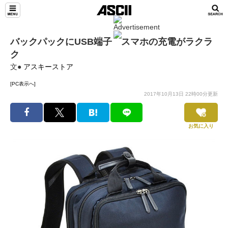
バックパックにUSB端子 スマホの充電がラクラ
ク
文●
アスキーストア
[PC表示へ]
2017年10月13日 22時00分更新
お気に入り