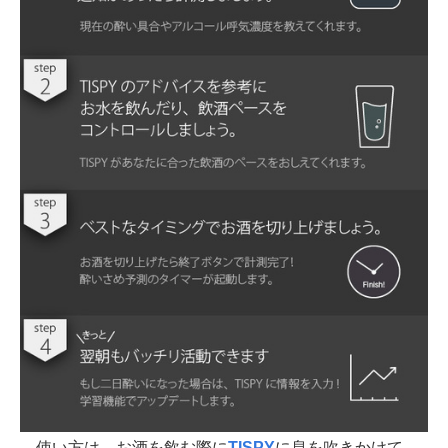
使い方は、お酒を飲む際に
TISPY
に息を吹きかけて、