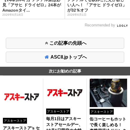
見「アサヒ ドライゼロ」24本が
い人へ！ 「アサヒ ドライゼロ」
Amazonタイ...
が32％オフ
2026年6月18日
2026年6月1日
Recommended by
この記事の先頭へ
ASCII.jpトップへ
次にお勧めの記事
アスキーストア
アスキーストア
毎月1日はアスキー
缶コーヒーもホット
アスキーストア
ストアセールデー、
で長く楽しめる！
アスキーストア's セ