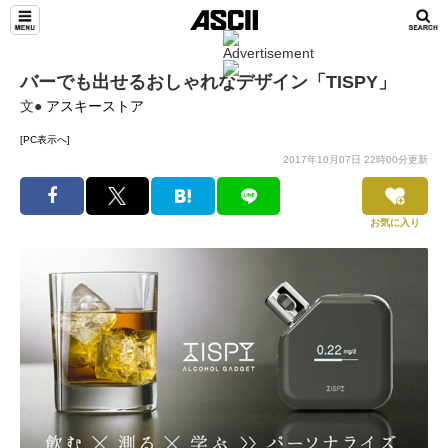
バーでも出せるおしゃれなデザイン「TISPY」
文●
アスキーストア
[PC表示へ]
2017年10月07日 22時00分更新
お気に入り