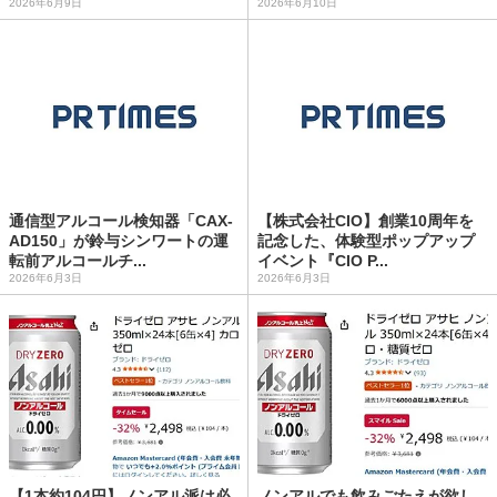
2026年6月9日
2026年6月10日
通信型アルコール検知器「CAX-
【株式会社CIO】創業10周年を
AD150」が鈴与シンワートの運
記念した、体験型ポップアップ
転前アルコールチ...
イベント『CIO P...
2026年6月3日
2026年6月3日
【1本約104円】ノンアル派は必
ノンアルでも飲みごたえが欲し