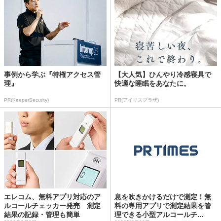
事例から学ぶ『特権アクセス管
【大人気】ひんやり冷感寝具で
理』
快適な睡眠をあなたに。
PR(KeeperSecurity)
PR(アイリスプラザ)
エレコム、無料アプリ対応のア
息を吹きかけるだけで測定！無
ルコールチェッカー発売 測定
料の専用アプリで測定結果を管
結果の記録・管理も簡単
理できる小型アルコールチ...