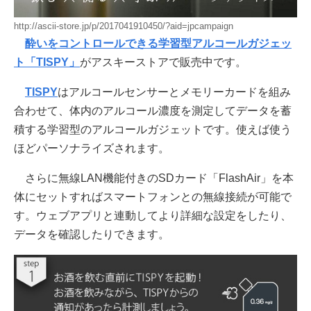
http://ascii-store.jp/p/2017041910450/?aid=jpcampaign
酔いをコントロールできる学習型アルコールガジェッ
ト「TISPY」
がアスキーストアで販売中です。
TISPY
はアルコールセンサーとメモリーカードを組み
合わせて、体内のアルコール濃度を測定してデータを蓄
積する学習型のアルコールガジェットです。使えば使う
ほどパーソナライズされます。
さらに無線LAN機能付きのSDカード「FlashAir」を本
体にセットすればスマートフォンとの無線接続が可能で
す。ウェブアプリと連動してより詳細な設定をしたり、
データを確認したりできます。