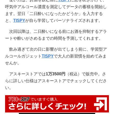
呼気中アルコール濃度を測定してデータの蓄積を開始し
ます。翌日「二日酔いになったかどうか」を入力する
と、
TISPY
が自ら学習してパーソナライズされます。
次回以降は、二日酔いになる前にお酒を抑制するアラ
ートや酔いがさめるまでの時間を予測してくれます。
飲み過ぎて次の日に影響が出てしまう前に、学習型ア
ルコールガジェット
TISPY
で大人の新習慣を始めてみま
せんか。
アスキーストアでは
1万3500円
（税込）で販売中。さ
らに詳しい仕様はアスキーストアでチェックしてくださ
い。