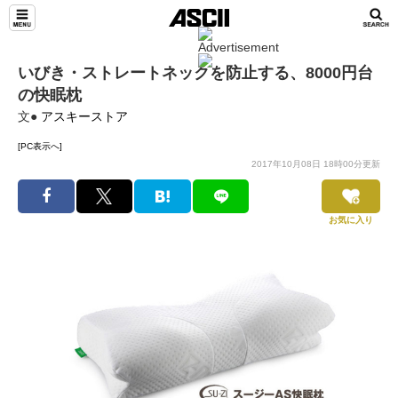
いびき・ストレートネックを防止する、8000円台
の快眠枕
文●
アスキーストア
[PC表示へ]
2017年10月08日 18時00分更新
お気に入り