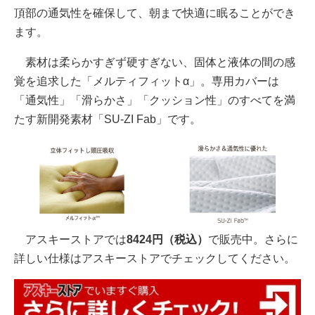
頂部の通気性を確保して、朝まで快適に眠ることができ
ます。
素材は柔らかすぎず硬すぎない、固体と液体の間の感
覚を追求した「メルティフィットα」。専用カバーは
「通気性」「滑らかさ」「クッション性」のすべてを満
たす新開発素材「SU-ZI Fab」です。
アスキーストアでは
8424円（税込）
で販売中。さらに
詳しい仕様はアスキーストアでチェックしてください。