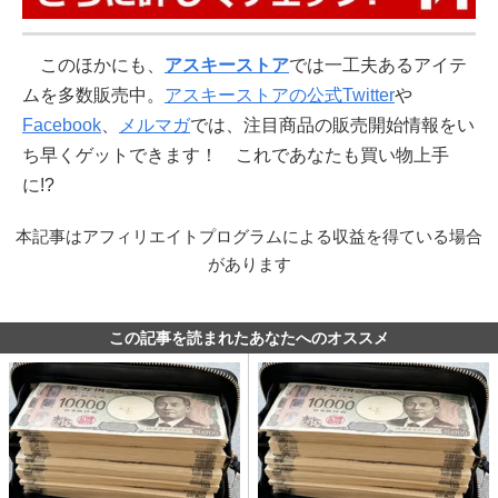
このほかにも、
アスキーストア
では一工夫あるアイテ
ムを多数販売中。
アスキーストアの公式Twitter
や
Facebook
、
メルマガ
では、注目商品の販売開始情報をい
ち早くゲットできます！ これであなたも買い物上手
に!?
本記事はアフィリエイトプログラムによる収益を得ている場合
があります
この記事を読まれたあなたへのオススメ