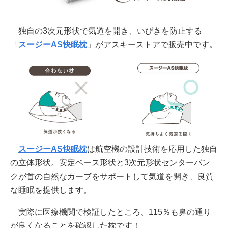
独自の3次元形状で気道を開き、いびきを防止する
「
スージーAS快眠枕
」がアスキーストアで販売中です。
スージーAS快眠枕
は航空機の設計技術を応用した独自
の立体形状。安定ベース形状と3次元形状センターバン
クが首の自然なカーブをサポートして気道を開き、良質
な睡眠を提供します。
実際に医療機関で検証したところ、115％も鼻の通り
が良くなることを確認した枕です！