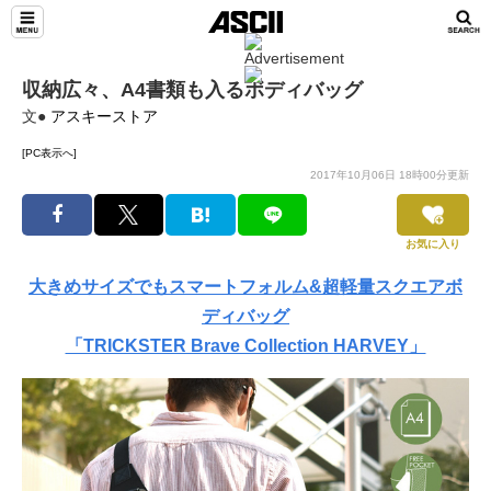
収納広々、A4書類も入るボディバッグ
文●
アスキーストア
[PC表示へ]
2017年10月06日 18時00分更新
お気に入り
大きめサイズでもスマートフォルム&超軽量スクエアボ
ディバッグ
「TRICKSTER Brave Collection HARVEY」