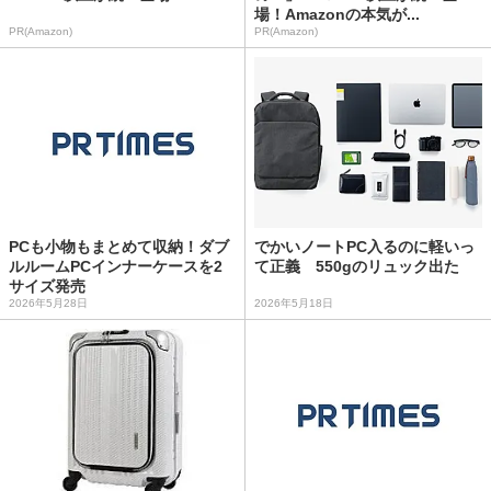
場！Amazonの本気が...
PR(Amazon)
PR(Amazon)
PCも小物もまとめて収納！ダブ
でかいノートPC入るのに軽いっ
ルルームPCインナーケースを2
て正義 550gのリュック出た
サイズ発売
2026年5月28日
2026年5月18日