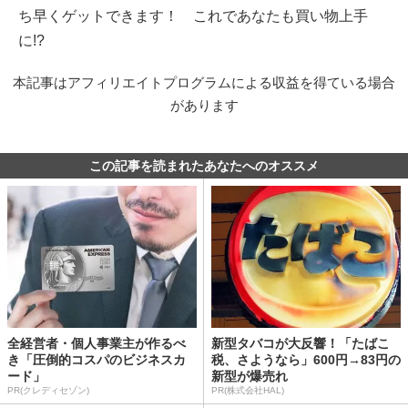
ち早くゲットできます！ これであなたも買い物上手
に!?
本記事はアフィリエイトプログラムによる収益を得ている場合
があります
この記事を読まれたあなたへのオススメ
全経営者・個人事業主が作るべ
新型タバコが大反響！「たばこ
き「圧倒的コスパのビジネスカ
税、さようなら」600円→83円の
ード」
新型が爆売れ
PR(クレディセゾン)
PR(株式会社HAL)