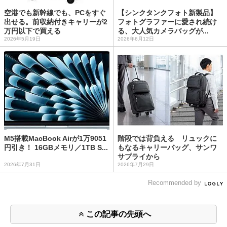
空港でも新幹線でも、PCをすぐ
【シンクタンクフォト新製品】
出せる。前収納付きキャリーが2
フォトグラファーに愛され続け
万円以下で買える
る、大人気カメラバッグが...
2026年5月19日
2026年6月12日
M5搭載MacBook Airが1万9051
階段では背負える リュックに
円引き！ 16GBメモリ／1TB S...
もなるキャリーバッグ、サンワ
サプライから
2026年7月31日
2026年7月29日
Recommended by
この記事の先頭へ