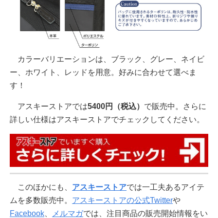
カラーバリエーションは、ブラック、グレー、ネイビ
ー、ホワイト、レッドを用意。好みに合わせて選べま
す！
アスキーストアでは
5400円（税込）
で販売中。さらに
詳しい仕様はアスキーストアでチェックしてください。
このほかにも、
アスキーストア
では一工夫あるアイテ
ムを多数販売中。
アスキーストアの公式Twitter
や
Facebook
、
メルマガ
では、注目商品の販売開始情報をい