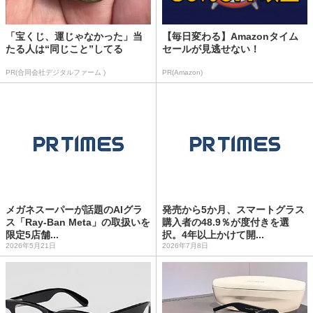
「宝くじ、運じゃなかった」当
【毎日変わる】Amazonタイム
たる人は“同じこと”してる
セールが見逃せない！
PR(合同会社デジタルファーム )
PR(Amazon)
メガネスーパーが話題のAIグラ
発売から5か月、スマートグラス
ス「Ray‐Ban Meta」の取扱いを
購入者の48.9％が度付きを選
限定5店舗...
択。4年以上かけて開...
2026年5月21日
2026年7月8日