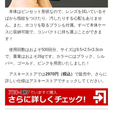
本体はピンセット形状なので、レンズを拭いているそ
ばから指紋をつけたり、汚したりする心配もありませ
ん。また、ホコリを取るブラシも付属。すべて本体ケー
スに収納可能で、コンパクトに持ち運ぶことができま
す！
使用回数はおよそ500回分、サイズは9.5×2.5×3.3cm
で、重量はおよそ26gです。カラーにはブラック、シル
バー、ゴールド、ピンクを用意いたしました！
アスキーストアでは
2970円（税込）
で販売中。さらに
詳しい仕様はアスキーストアでチェックしてください。