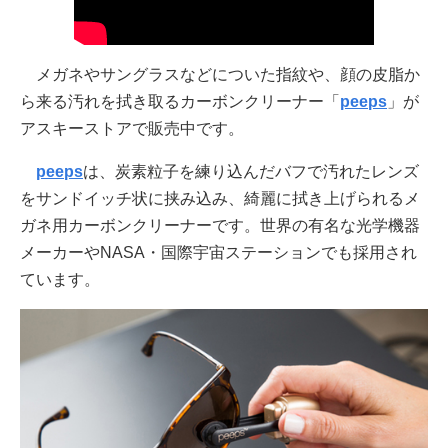
メガネやサングラスなどについた指紋や、顔の皮脂か
ら来る汚れを拭き取るカーボンクリーナー「
peeps
」が
アスキーストアで販売中です。
peeps
は、炭素粒子を練り込んだバフで汚れたレンズ
をサンドイッチ状に挟み込み、綺麗に拭き上げられるメ
ガネ用カーボンクリーナーです。世界の有名な光学機器
メーカーやNASA・国際宇宙ステーションでも採用され
ています。