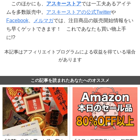
このほかにも、
アスキーストア
では一工夫あるアイテ
ムを多数販売中。
アスキーストアの公式Twitter
や
Facebook
、
メルマガ
では、注目商品の販売開始情報をい
ち早くゲットできます！ これであなたも買い物上手
に!?
本記事はアフィリエイトプログラムによる収益を得ている場合
があります
この記事を読まれたあなたへのオススメ