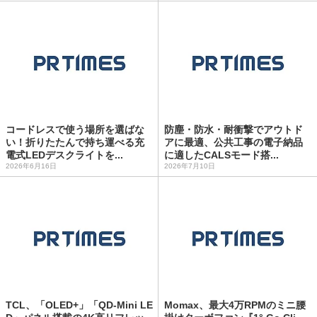
コードレスで使う場所を選ばな
防塵・防水・耐衝撃でアウトド
い！折りたたんで持ち運べる充
アに最適、公共工事の電子納品
電式LEDデスクライトを...
に適したCALSモード搭...
2026年6月16日
2026年7月10日
TCL、「OLED+」「QD-Mini LE
Momax、最大4万RPMのミニ腰