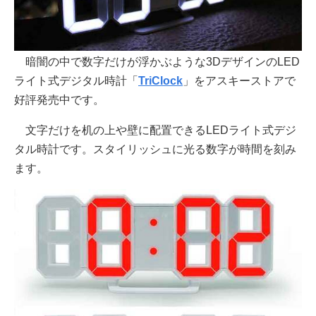
暗闇の中で数字だけが浮かぶような3DデザインのLED
ライト式デジタル時計「
TriClock
」をアスキーストアで
好評発売中です。
文字だけを机の上や壁に配置できるLEDライト式デジ
タル時計です。スタイリッシュに光る数字が時間を刻み
ます。