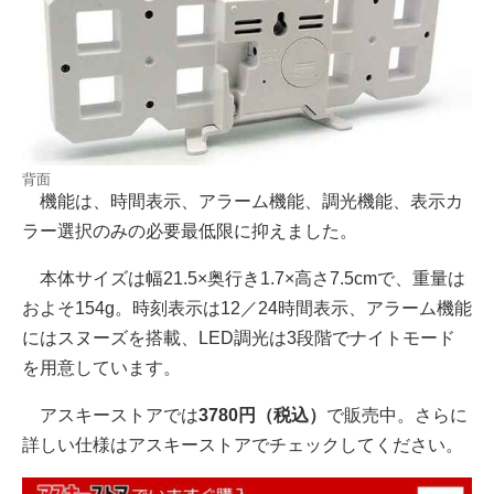
背面
機能は、時間表示、アラーム機能、調光機能、表示カ
ラー選択のみの必要最低限に抑えました。
本体サイズは幅21.5×奥行き1.7×高さ7.5cmで、重量は
およそ154g。時刻表示は12／24時間表示、アラーム機能
にはスヌーズを搭載、LED調光は3段階でナイトモード
を用意しています。
アスキーストアでは
3780円（税込）
で販売中。さらに
詳しい仕様はアスキーストアでチェックしてください。