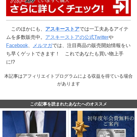
このほかにも、
アスキーストア
では一工夫あるアイテ
ムを多数販売中。
アスキーストアの公式Twitter
や
Facebook
、
メルマガ
では、注目商品の販売開始情報をい
ち早くゲットできます！ これであなたも買い物上手
に!?
本記事はアフィリエイトプログラムによる収益を得ている場合
があります
この記事を読まれたあなたへのオススメ