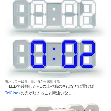
表示カラーは赤、白、青から選択可能
LEDで装飾したPCの上や窓のそばなどに置けば
TriClock
の光が映えること間違いなし！