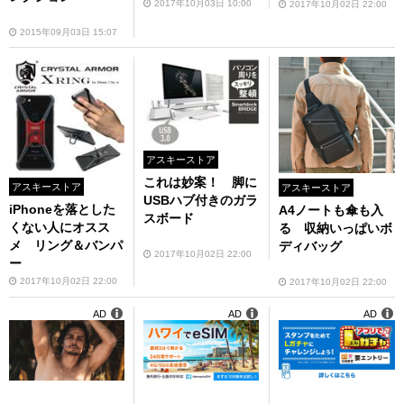
2017年10月03日 10:00
2017年10月02日 22:00
2015年09月03日 15:07
アスキーストア
これは妙案！ 脚に
アスキーストア
アスキーストア
USBハブ付きのガラ
iPhoneを落とした
A4ノートも傘も入
スボード
くない人にオスス
る 収納いっぱいボ
メ リング＆バンパ
ディバッグ
2017年10月02日 22:00
ー
2017年10月02日 22:00
2017年10月02日 22:00
AD
AD
AD