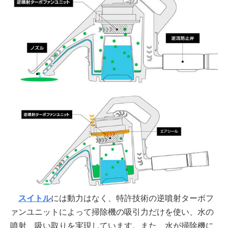
スイトル
には動力はなく、特許技術の逆噴射ターボフ
ァンユニットによって掃除機の吸引力だけを使い、水の
噴射、吸い取りを実現しています。また、水が掃除機に