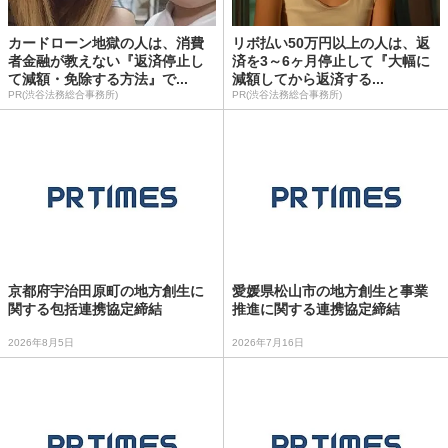
カードローン地獄の人は、消費
リボ払い50万円以上の人は、返
者金融が教えない『返済停止し
済を3～6ヶ月停止して『大幅に
て減額・免除する方法』で...
減額してから返済する...
PR(渋谷法務総合事務所)
PR(渋谷法務総合事務所)
京都府宇治田原町の地方創生に
愛媛県松山市の地方創生と事業
関する包括連携協定締結
推進に関する連携協定締結
2026年8月5日
2026年7月16日