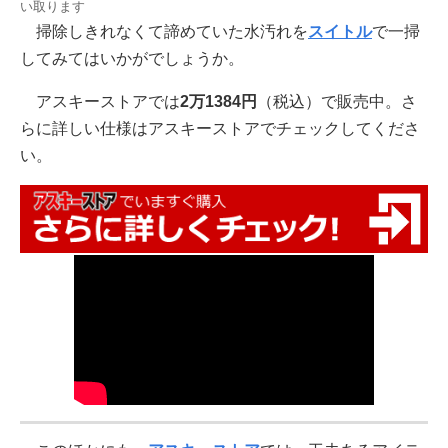
い取ります
掃除しきれなくて諦めていた水汚れを
スイトル
で一掃
してみてはいかがでしょうか。
アスキーストアでは
2万1384円
（税込）で販売中。さ
らに詳しい仕様はアスキーストアでチェックしてくださ
い。