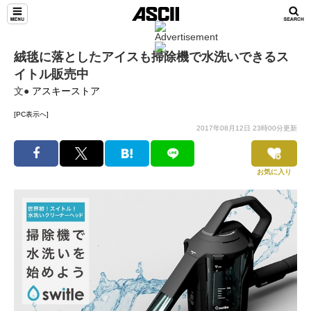
絨毯に落としたアイスも掃除機で水洗いできるス
イトル販売中
文●
アスキーストア
[PC表示へ]
2017年08月12日 23時00分更新
お気に入り