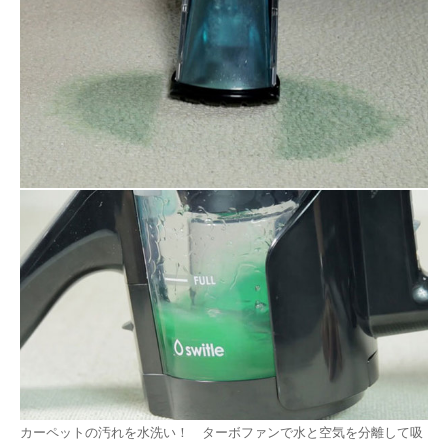
カーペットの汚れを水洗い！ ターボファンで水と空気を分離して吸