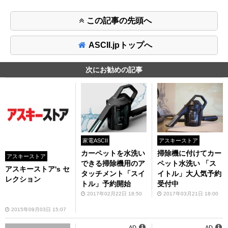
この記事の先頭へ
ASCII.jpトップへ
次にお勧めの記事
家電ASCII
アスキーストア
カーペットを水洗い
掃除機に付けてカー
アスキーストア
できる掃除機用のア
ペット水洗い 「ス
アスキーストア's セ
タッチメント「スイ
イトル」大人気予約
レクション
トル」予約開始
受付中
2017年02月22日 18:50
2017年03月21日 18:00
2015年09月03日 15:07
AD
AD