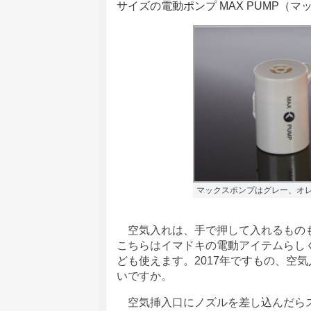
サイズの電動ポンプ MAX PUMP（マ
マックスポンプはグレー、オ
空気入れは、手で押して入れるものも
こちらはイマドキの電動アイテムらしく
ども使えます。2017年ですもの、空
いですか。
空気挿入口にノズルを差し込んだらス