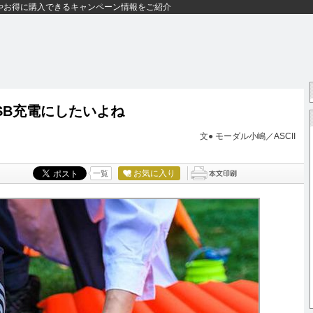
やお得に購入できるキャンペーン情報をご紹介
SB充電にしたいよね
文●
モーダル小嶋／ASCII
お気に入り
一覧