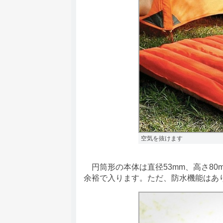
空気を抜けます
円筒形の本体は直径53mm、高さ80
余裕で入ります。ただ、防水機能はあ