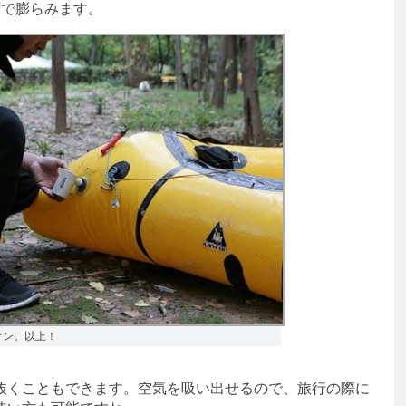
ずで膨らみます。
オン。以上！
くこともできます。空気を吸い出せるので、旅行の際に