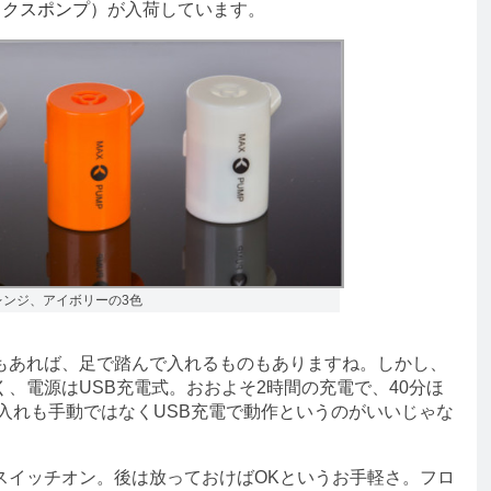
ックスポンプ）
が入荷しています。
レンジ、アイボリーの3色
あれば、足で踏んで入れるものもありますね。しかし、
、電源はUSB充電式。おおよそ2時間の充電で、40分ほ
気入れも手動ではなくUSB充電で動作というのがいいじゃな
イッチオン。後は放っておけばOKというお手軽さ。フロ