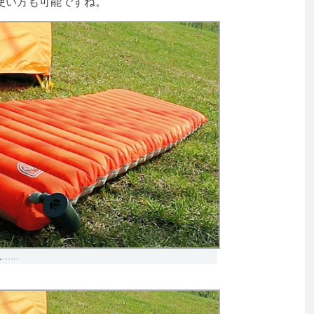
使い方も可能ですね。
ん……