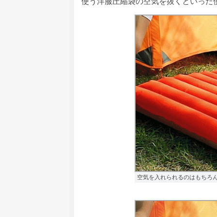
使う洋服圧縮袋の空気を抜くといった
空気を入れられるのはもちろ