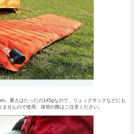
mm。重さはたったの145gなので、リュックサックなどにも
りませんので使用、保管の際はご注意ください。