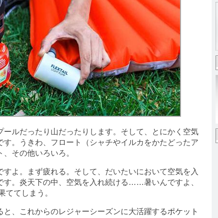
ールだったり山だったりします。そして、とにかく空気
です。うきわ、フロート（シャチやイルカをかたどったア
ト、その他いろいろ。
すよ。まず疲れる。そして、だいたいにおいて空気を入
です。炎天下の中、空気を入れ続ける……暑いんですよ、
果ててしまう。
と、これからのレジャーシーズンに大活躍する
ポケット