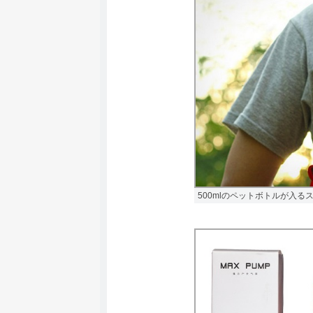
500mlのペットボトルが入る